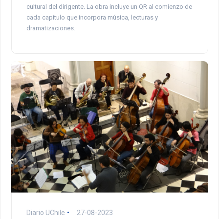
cultural del dirigente. La obra incluye un QR al comienzo de
cada capítulo que incorpora música, lecturas y
dramatizaciones.
Diario UChile
27-08-2023