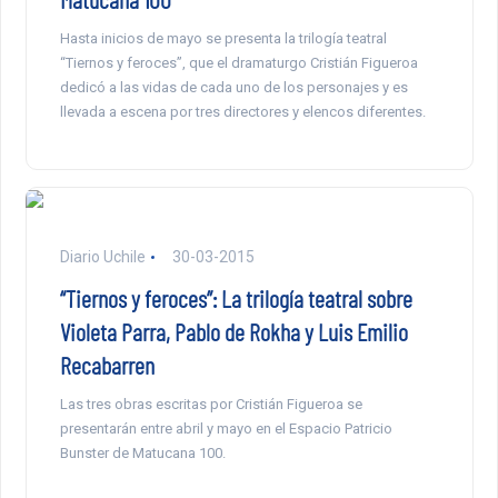
Hasta inicios de mayo se presenta la trilogía teatral
“Tiernos y feroces”, que el dramaturgo Cristián Figueroa
dedicó a las vidas de cada uno de los personajes y es
llevada a escena por tres directores y elencos diferentes.
Diario Uchile
30-03-2015
“Tiernos y feroces”: La trilogía teatral sobre
Violeta Parra, Pablo de Rokha y Luis Emilio
Recabarren
Las tres obras escritas por Cristián Figueroa se
presentarán entre abril y mayo en el Espacio Patricio
Bunster de Matucana 100.