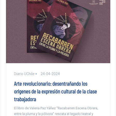
Diario UChile
24-04-2024
Arte revolucionario: desentrañando los
orígenes de la expresión cultural de la clase
trabajadora
El libro de Valeria Paz Yáñez “Recabarren Escena Obrera,
entre la pluma y la pólvora” rescata el legado teatral y