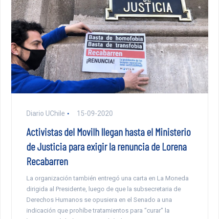
Diario UChile
15-09-2020
Activistas del Movilh llegan hasta el Ministerio
de Justicia para exigir la renuncia de Lorena
Recabarren
La organización también entregó una carta en La Moneda
dirigida al Presidente, luego de que la subsecretaria de
Derechos Humanos se opusiera en el Senado a una
indicación que prohíbe tratamientos para “curar” la