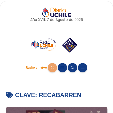
Año XVIII, 7 de
Agosto
de 2026
Radio en vivo
CLAVE:
RECABARREN