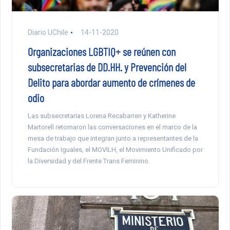
Diario UChile
14-11-2020
Organizaciones LGBTIQ+ se reúnen con
subsecretarias de DD.HH. y Prevención del
Delito para abordar aumento de crímenes de
odio
Las subsecretarias Lorena Recabarren y Katherine
Martorell retomaron las conversaciones en el marco de la
mesa de trabajo que integran junto a representantes de la
Fundación Iguales, el MOVILH, el Movimiento Unificado por
la Diversidad y del Frente Trans Feminino.