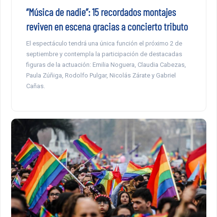
“Música de nadie”: 15 recordados montajes
reviven en escena gracias a concierto tributo
El espectáculo tendrá una única función el próximo 2 de
septiembre y contempla la participación de destacadas
figuras de la actuación: Emilia Noguera, Claudia Cabezas,
Paula Zúñiga, Rodolfo Pulgar, Nicolás Zárate y Gabriel
Cañas.