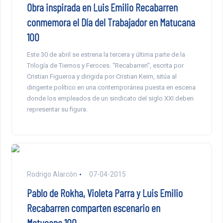
Obra inspirada en Luis Emilio Recabarren
conmemora el Día del Trabajador en Matucana
100
Este 30 de abril se estrena la tercera y última parte de la
Trilogía de Tiernos y Feroces. “Recabarren”, escrita por
Cristian Figueroa y dirigida por Cristian Keim, sitúa al
dirigente político en una contemporánea puesta en escena
donde los empleados de un sindicato del siglo XXI deben
representar su figura.
Rodrigo Alarcón
07-04-2015
Pablo de Rokha, Violeta Parra y Luis Emilio
Recabarren comparten escenario en
Matucana 100