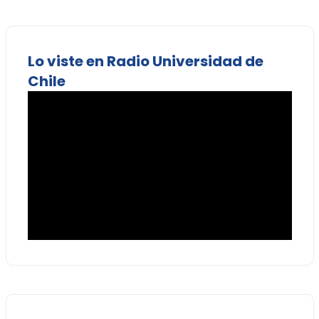
Lo viste en Radio Universidad de
Chile