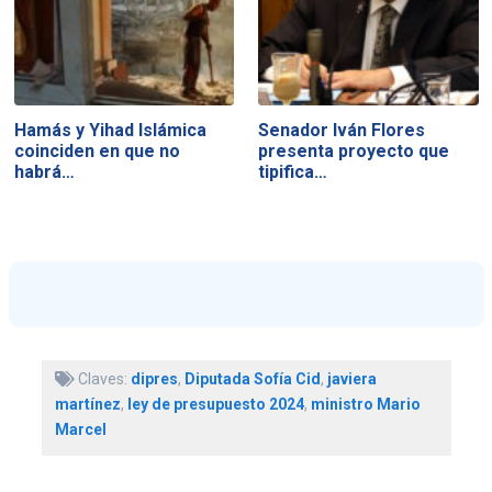
Hamás y Yihad Islámica
Senador Iván Flores
coinciden en que no
presenta proyecto que
habrá…
tipifica…
Claves:
dipres
,
Diputada Sofía Cid
,
javiera
martínez
,
ley de presupuesto 2024
,
ministro Mario
Marcel