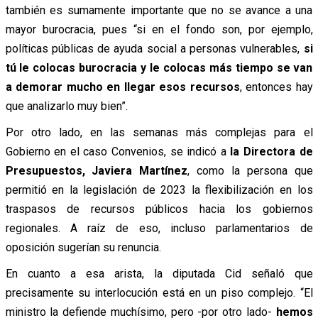
también es sumamente importante que no se avance a una
mayor burocracia, pues “si en el fondo son, por ejemplo,
políticas públicas de ayuda social a personas vulnerables,
si
tú le colocas burocracia y le colocas más tiempo se van
a demorar mucho en llegar esos recursos
, entonces hay
que analizarlo muy bien”.
Por otro lado, en las semanas más complejas para el
Gobierno en el caso Convenios, se indicó a
la Directora de
Presupuestos, Javiera Martínez
, como la persona que
permitió en la legislación de 2023 la flexibilización en los
traspasos de recursos públicos hacia los gobiernos
regionales. A raíz de eso, incluso parlamentarios de
oposición sugerían su renuncia.
En cuanto a esa arista, la diputada Cid señaló que
precisamente su interlocución está en un piso complejo. “El
ministro la defiende muchísimo, pero -por otro lado-
hemos