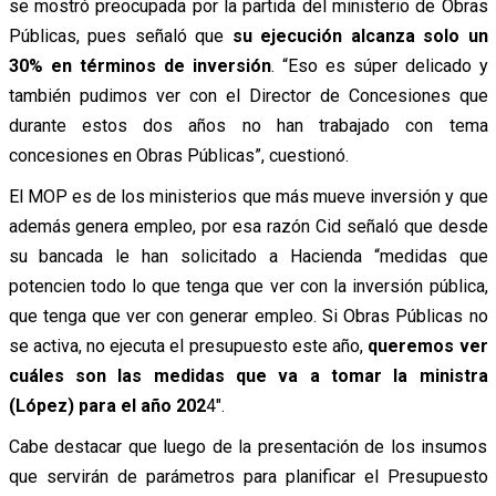
se mostró preocupada por la partida del ministerio de Obras
Públicas, pues señaló que
su ejecución alcanza solo un
30% en términos de inversión
. “
Eso es súper delicado y
también pudimos ver con el Director de Concesiones que
durante estos dos años no han trabajado con tema
concesiones en Obras Públicas”, cuestionó.
El MOP es de los ministerios que más mueve inversión y que
además genera empleo, por esa razón
Cid señaló que desde
su bancada le han solicitado a Hacienda “
medidas que
potencien todo lo que tenga que ver con la inversión pública,
que tenga que ver con generar empleo. Si Obras Públicas no
se activa, no ejecuta el presupuesto este año,
queremos ver
cuáles son las medidas que va a tomar la ministra
(López) para el año 202
4″.
Cabe destacar que luego de la presentación de los insumos
que servirán de parámetros para planificar el Presupuesto