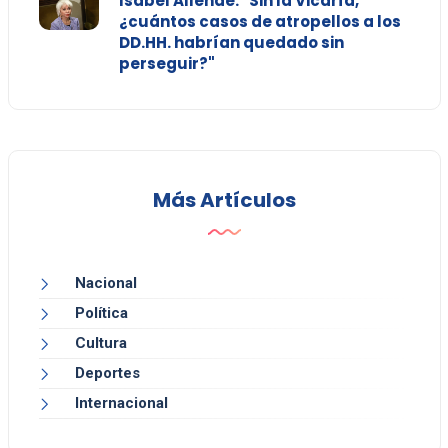
Isabel Allende: "Sin la Vicaría,
¿cuántos casos de atropellos a los
DD.HH. habrían quedado sin
perseguir?"
Más Artículos
Nacional
Política
Cultura
Deportes
Internacional