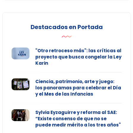
Destacados en Portada
"Otro retroceso más": las críticas al
proyecto que busca congelar la Ley
Karin
Ciencia, patrimonio, arte y juego:
los panoramas para celebrar el Día
y el Mes de las Infancias
Sylvia Eyzaguirre y reforma al SAE:
“Existe consenso de que no se
puede medir mérito a los tres años"