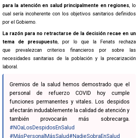
para la atención en salud principalmente en regiones
, lo
cual sería incoherente con los objetivos sanitarios definidos
por el Gobierno.
La razón para no retractarse de la decisión recae en un
tema de presupuesto
, por lo que la Fenats rechaza
que prevalezcan criterios financieros por sobre las
necesidades sanitarias de la población y la precarización
laboral.
Gremios de la salud hemos demostrado que el
personal de refuerzo COVID hoy cumple
funciones permanentes y vitales. Los despidos
afectarán indudablemente la calidad de atención y
también provocarán más sobrecarga.
#NOaLosDespidosEnSalud
#MásPersonalMásSalud
#NadieSobraEnSalud