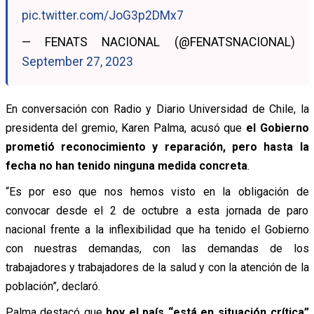
pic.twitter.com/JoG3p2DMx7
— FENATS NACIONAL (@FENATSNACIONAL)
September 27, 2023
En conversación con Radio y Diario Universidad de Chile, la
presidenta del gremio, Karen Palma, acusó que
el Gobierno
prometió reconocimiento y reparación, pero hasta la
fecha no han tenido ninguna medida concreta
.
“Es por eso que nos hemos visto en la obligación de
convocar desde el 2 de octubre a esta jornada de paro
nacional frente a la inflexibilidad que ha tenido el Gobierno
con nuestras demandas, con las demandas de los
trabajadores y trabajadores de la salud y con la atención de la
población”, declaró.
Palma destacó que
hoy el país “está en situación crítica”