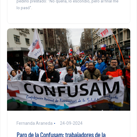
pedirlo prestado: “No quería, lo escondió, pero al final me
lo pasó”.
Fernanda Araneda
24-09-2024
Paro de la Confusam: trabajadores de la