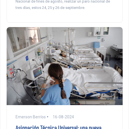
Nacional de fines de agosto, realizar un paro nacional de
tres días, estos 24, 25 y 26 de septiembre.
Emerson Berríos
16-08-2024
Asignación Técnica Universal: una nueva