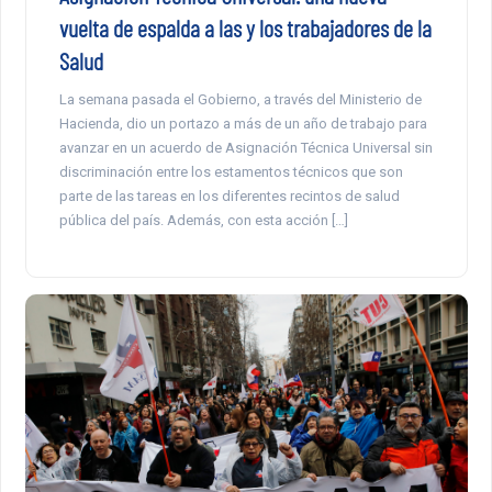
vuelta de espalda a las y los trabajadores de la
Salud
La semana pasada el Gobierno, a través del Ministerio de
Hacienda, dio un portazo a más de un año de trabajo para
avanzar en un acuerdo de Asignación Técnica Universal sin
discriminación entre los estamentos técnicos que son
parte de las tareas en los diferentes recintos de salud
pública del país. Además, con esta acción […]