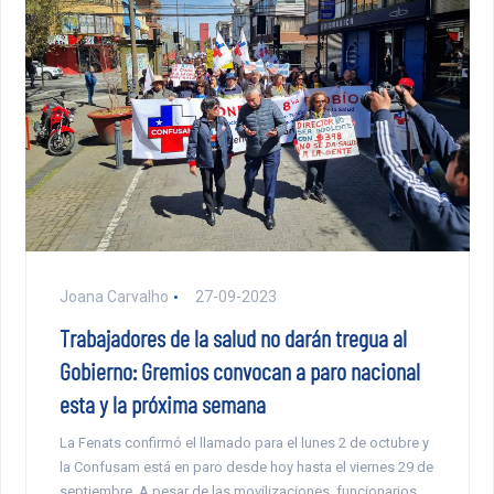
Joana Carvalho
27-09-2023
Trabajadores de la salud no darán tregua al
Gobierno: Gremios convocan a paro nacional
esta y la próxima semana
La Fenats confirmó el llamado para el lunes 2 de octubre y
la Confusam está en paro desde hoy hasta el viernes 29 de
septiembre. A pesar de las movilizaciones, funcionarios