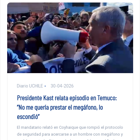
Diario UCHILE
30-04-2026
Presidente Kast relata episodio en Temuco:
“No me quería prestar el megáfono, lo
escondió”
El mandatario relató en Coyhaique que rompió el protocolo
de seguridad para acercarse a un hombre con megáfono y