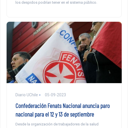
los despidos podrían tener en el sistema público.
Diario UChile
05-09-2023
Confederación Fenats Nacional anuncia paro
nacional para el 12 y 13 de septiembre
Desde la organización de trabajadores de la salud