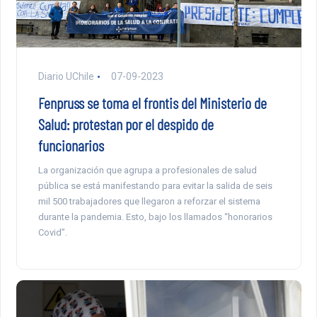
Diario UChile
07-09-2023
Fenpruss se toma el frontis del Ministerio de
Salud: protestan por el despido de
funcionarios
La organización que agrupa a profesionales de salud
pública se está manifestando para evitar la salida de seis
mil 500 trabajadores que llegaron a reforzar el sistema
durante la pandemia. Esto, bajo los llamados “honorarios
Covid”.