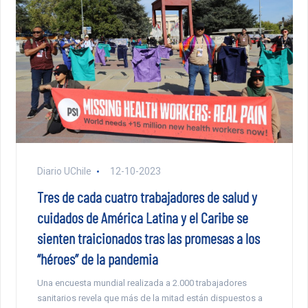
Diario UChile
12-10-2023
Tres de cada cuatro trabajadores de salud y
cuidados de América Latina y el Caribe se
sienten traicionados tras las promesas a los
“héroes” de la pandemia
Una encuesta mundial realizada a 2.000 trabajadores
sanitarios revela que más de la mitad están dispuestos a