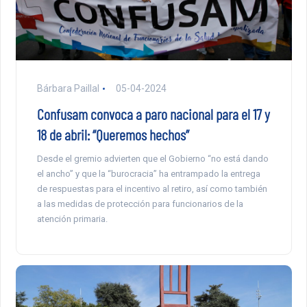
Bárbara Paillal
05-04-2024
Confusam convoca a paro nacional para el 17 y
18 de abril: “Queremos hechos”
Desde el gremio advierten que el Gobierno “no está dando
el ancho” y que la “burocracia” ha entrampado la entrega
de respuestas para el incentivo al retiro, así como también
a las medidas de protección para funcionarios de la
atención primaria.