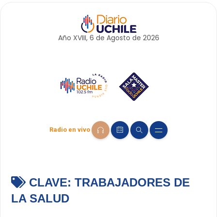
Año XVIII, 6 de
Agosto
de 2026
Radio en vivo
CLAVE:
TRABAJADORES DE
LA SALUD