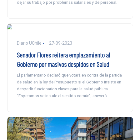
dejar su trabajo por problemas salariales y de personal.
Diario UChile
27-09-2023
Senador Flores reitera emplazamiento al
Gobierno por masivos despidos en Salud
El parlamentario declaró que votará en contra de la partida
de salud en la ley de Presupuesto si el Gobierno insiste en
despedir funcionarios claves para la salud pública.
“Esperamos se instale el sentido común”, aseveró.