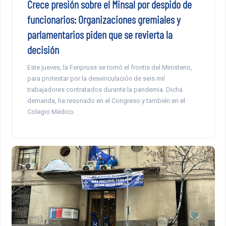
Crece presión sobre el Minsal por despido de
funcionarios: Organizaciones gremiales y
parlamentarios piden que se revierta la
decisión
Este jueves, la Fenpruss se tomó el frontis del Ministerio,
para protestar por la desvinculación de seis mil
trabajadores contratados durante la pandemia. Dicha
demanda, ha resonado en el Congreso y también en el
Colegio Médico.