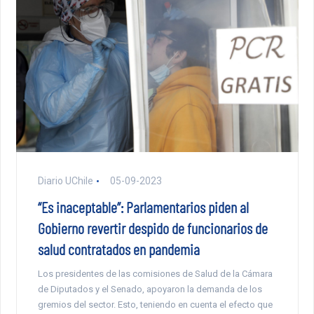
Diario UChile
05-09-2023
“Es inaceptable”: Parlamentarios piden al
Gobierno revertir despido de funcionarios de
salud contratados en pandemia
Los presidentes de las comisiones de Salud de la Cámara
de Diputados y el Senado, apoyaron la demanda de los
gremios del sector. Esto, teniendo en cuenta el efecto que