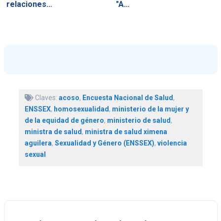
relaciones…
"A…
Claves:
acoso
,
Encuesta Nacional de Salud
,
ENSSEX
,
homosexualidad
,
ministerio de la mujer y
de la equidad de género
,
ministerio de salud
,
ministra de salud
,
ministra de salud ximena
aguilera
,
Sexualidad y Género (ENSSEX)
,
violencia
sexual