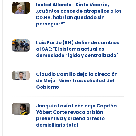
Isabel Allende: "Sin la Vicaría,
¿cuántos casos de atropellos a los
DD.HH. habrían quedado sin
perseguir?"
Luis Pardo (RN) defiende cambios
al SAE: "El sistema actual es
demasiado rígido y centralizado"
Claudio Castillo deja la dirección
de Mejor Niñez tras solicitud del
Gobierno
Joaquín Lavín León deja Capitán
Yáber: Corte revoca prisión
preventiva y ordena arresto
domiciliario total