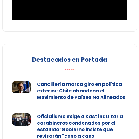
Destacados en Portada
Cancillería marca giro en política
exterior: Chile abandona el
Movimiento de Países No Alineados
Oficialismo exige a Kast indultar a
carabineros condenados por el
estallido: Gobierno insiste que
revisarán "caso a caso"