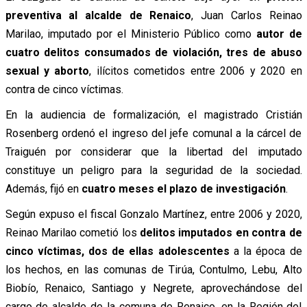
preventiva al alcalde de Renaico
, Juan Carlos Reinao
Marilao, imputado por el Ministerio Público como
autor de
cuatro delitos consumados de violación, tres de abuso
sexual y aborto
, ilícitos cometidos entre 2006 y 2020 en
contra de cinco víctimas.
En la audiencia de formalización, el magistrado Cristián
Rosenberg ordenó el ingreso del jefe comunal a la cárcel de
Traiguén por considerar que la libertad del imputado
constituye un peligro para la seguridad de la sociedad.
Además, fijó en
cuatro meses el plazo de investigación
.
Según expuso el fiscal Gonzalo Martínez, entre 2006 y 2020,
Reinao Marilao cometió los
delitos imputados en contra de
cinco víctimas, dos de ellas adolescentes
a la época de
los hechos, en las comunas de Tirúa, Contulmo, Lebu, Alto
Biobío, Renaico, Santiago y Negrete, aprovechándose del
cargo de alcalde de la comuna de Renaico, en la Región del