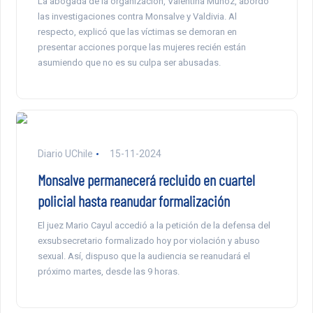
La abogada de la organización, Valentina Muñoz, abordó
las investigaciones contra Monsalve y Valdivia. Al
respecto, explicó que las víctimas se demoran en
presentar acciones porque las mujeres recién están
asumiendo que no es su culpa ser abusadas.
Diario UChile
15-11-2024
Monsalve permanecerá recluido en cuartel
policial hasta reanudar formalización
El juez Mario Cayul accedió a la petición de la defensa del
exsubsecretario formalizado hoy por violación y abuso
sexual. Así, dispuso que la audiencia se reanudará el
próximo martes, desde las 9 horas.