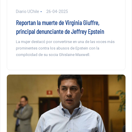
Diario UChile
26-04-2025
Reportan la muerte de Virginia Giuffre,
principal denunciante de Jeffrey Epstein
La mujer destacó por convertirse en una de las voces más
prominentes contra los abusos de Epstein con la
complicidad de su socia Ghislaine Maxwell.