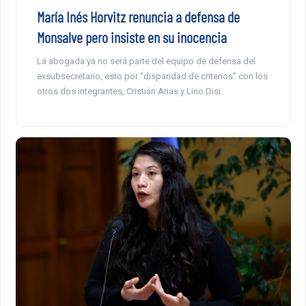
María Inés Horvitz renuncia a defensa de
Monsalve pero insiste en su inocencia
La abogada ya no será parte del equipo de defensa del
exsubsecretario, esto por “disparidad de criterios” con los
otros dos integrantes, Cristián Arias y Lino Disi.