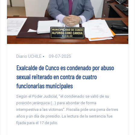
Diario UCHILE
09-07-2025
Exalcalde de Cunco es condenado por abuso
sexual reiterado en contra de cuatro
funcionarias municipales
Según el Poder Judicial, “el condenado se valió de su
posición jerárquica (…) para abordar de forma
intempestiva a las víctimas”. Fiscalía pide una pena de tres
años y un día de presidio. La lectura de la sentencia fue
fijada para el 17 de julio.