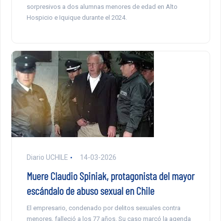
sorpresivos a dos alumnas menores de edad en Alto
Hospicio e Iquique durante el 2024.
Diario UCHILE
14-03-2026
Muere Claudio Spiniak, protagonista del mayor
escándalo de abuso sexual en Chile
El empresario, condenado por delitos sexuales contra
menores, falleció a los 77 años. Su caso marcó la agenda