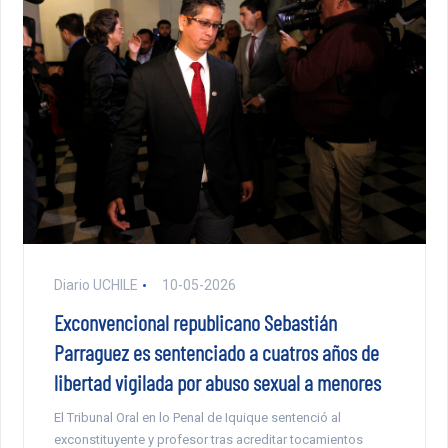
Diario UCHILE
10-05-2026
Exconvencional republicano Sebastián
Parraguez es sentenciado a cuatros años de
libertad vigilada por abuso sexual a menores
El Tribunal Oral en lo Penal de Iquique sentenció al
exconstituyente y profesor tras acreditar tocamientos