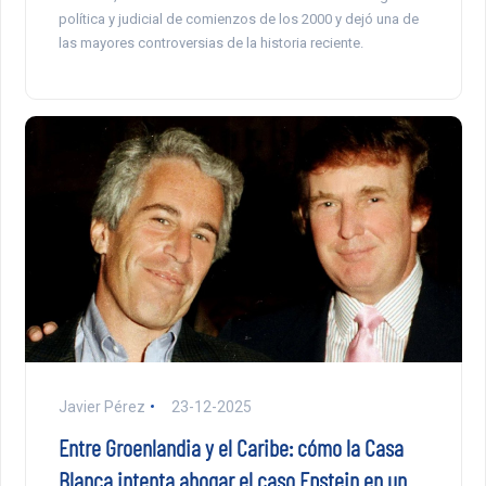
política y judicial de comienzos de los 2000 y dejó una de
las mayores controversias de la historia reciente.
Javier Pérez
23-12-2025
Entre Groenlandia y el Caribe: cómo la Casa
Blanca intenta ahogar el caso Epstein en un