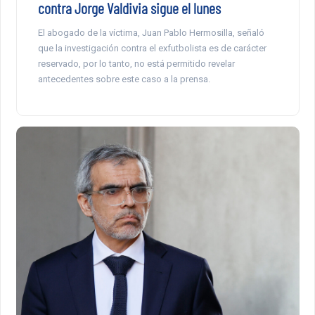
contra Jorge Valdivia sigue el lunes
El abogado de la víctima, Juan Pablo Hermosilla, señaló
que la investigación contra el exfutbolista es de carácter
reservado, por lo tanto, no está permitido revelar
antecedentes sobre este caso a la prensa.