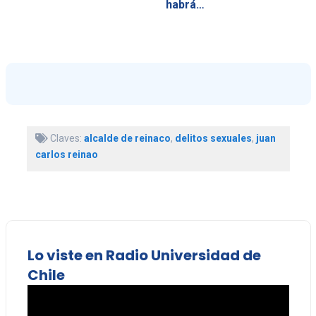
habrá…
Claves:
alcalde de reinaco
,
delitos sexuales
,
juan
carlos reinao
Lo viste en Radio Universidad de
Chile