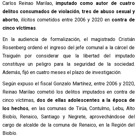
Carlos Reinao Marilao,
imputado como autor de cuatro
delitos consumados de violación
,
tres de abuso sexual y
aborto
, ilícitos cometidos entre 2006 y 2020 en
contra de
cinco víctimas
.
En la audiencia de formalización, el magistrado Cristián
Rosenberg ordenó el ingreso del jefe comunal a la cárcel de
Traiguén por considerar que la libertad del imputado
constituye un peligro para la seguridad de la sociedad.
Además, fijó en cuatro meses el plazo de investigación.
Según expuso el fiscal Gonzalo Martínez, entre 2006 y 2020,
Reinao Marilao cometió los delitos imputados en contra de
cinco víctimas,
dos de ellas adolescentes a la época de
los hechos
, en las comunas de Tirúa, Contulmo, Lebu, Alto
Biobío, Renaico, Santiago y Negrete, aprovechándose del
cargo de alcalde de la comuna de Renaico, en la Región del
Biobío.