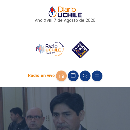
Año XVIII, 7 de
Agosto
de 2026
Radio en vivo