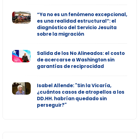
“Ya no es un fenómeno excepcional,
es una realidad estructural”: el
diagnóstico del Servicio Jesuita
sobre la migración
Salida de los No Alineados: el costo
de acercarse a Washington sin
garantías de reciprocidad
Isabel Allende: "Sin la Vicaría,
¿cuántos casos de atropellos a los
DD.HH. habrían quedado sin
perseguir?"