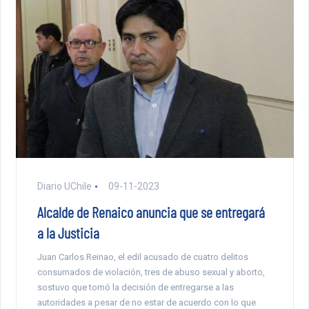
Diario UChile
09-11-2023
Alcalde de Renaico anuncia que se entregará
a la Justicia
Juan Carlos Reinao, el edil acusado de cuatro delitos
consumados de violación, tres de abuso sexual y aborto,
sostuvo que tomó la decisión de entregarse a las
autoridades a pesar de no estar de acuerdo con lo que