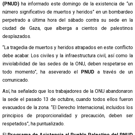
(PNUD)
ha informado este domingo de la existencia de “un
número significativo de muertos y heridos” en un bombardeo
perpetrado a última hora del sábado contra su sede en la
ciudad de Gaza, que alberga a cientos de palestinos
desplazados.
“La tragedia de muertos y heridos atrapados en este conflicto
debe acabar. Los civiles y la infraestructura civil, así como la
inviolabilidad de las sedes de la ONU, deben respetarse en
todo momento”, ha aseverado el
PNUD
a través de un
comunicado.
Así, ha señalado que los trabajadores de la ONU abandonaron
la sede el pasado 13 de octubre, cuando todos ellos fueron
evacuados de la zona. “El Derecho Internacional, incluidos los
principios de proporcionalidad y precaución, deben ser
respetados”, ha puntualizado.
El
Programa de Asistencia al Pueblo Palestino del PNUD