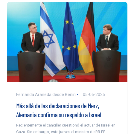
Fernanda Araneda desde Berlín
05-06-2025
Más allá de las declaraciones de Merz,
Alemania confirma su respaldo a Israel
Recientemente el canciller cuestionó el actuar de Israel en
Gaza. Sin embargo, este jueves el ministro de RR.EE.