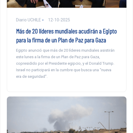
Diario UCHILE
12-10-2025
Más de 20 líderes mundiales acudirán a Egipto
para la firma de un Plan de Paz para Gaza
Egipto anunció que más de 20 líderes mundiales asistirán
este lunes a la firma de un Plan de Paz para Gaza,
copresidido por el Presidente egipcio, y el Donald Trump.
Israel no participará en la cumbre que busca una “nueva
era de seguridad”.