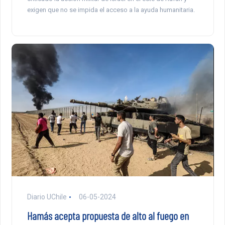
exigen que no se impida el acceso a la ayuda humanitaria.
Diario UChile
06-05-2024
Hamás acepta propuesta de alto al fuego en