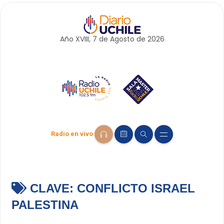
Año XVIII, 7 de
Agosto
de 2026
Radio en vivo
CLAVE:
CONFLICTO ISRAEL
PALESTINA