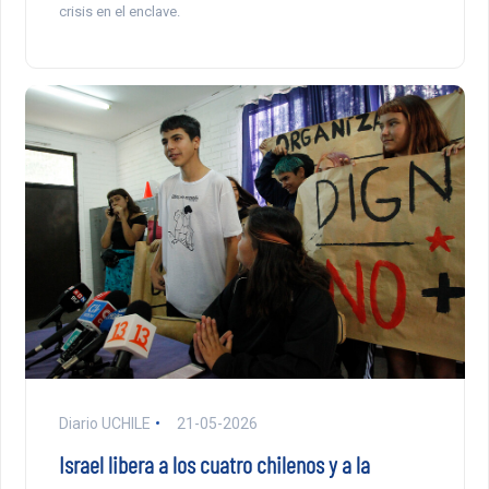
crisis en el enclave.
Diario UCHILE
21-05-2026
Israel libera a los cuatro chilenos y a la