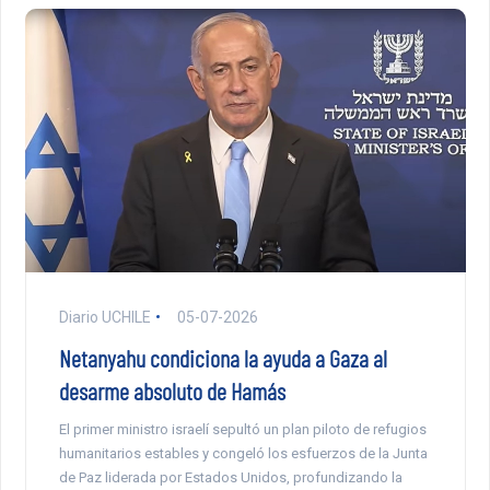
Diario UCHILE
05-07-2026
Netanyahu condiciona la ayuda a Gaza al
desarme absoluto de Hamás
El primer ministro israelí sepultó un plan piloto de refugios
humanitarios estables y congeló los esfuerzos de la Junta
de Paz liderada por Estados Unidos, profundizando la