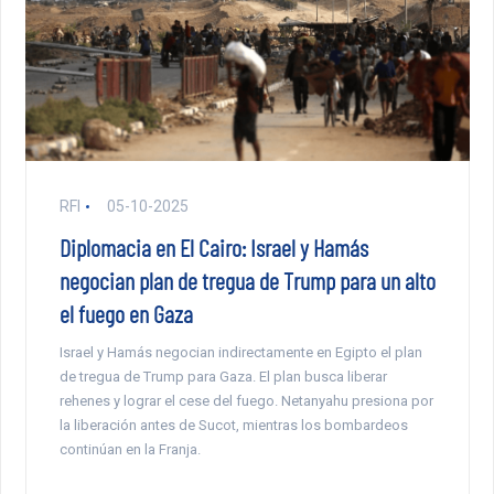
RFI
05-10-2025
Diplomacia en El Cairo: Israel y Hamás
negocian plan de tregua de Trump para un alto
el fuego en Gaza
Israel y Hamás negocian indirectamente en Egipto el plan
de tregua de Trump para Gaza. El plan busca liberar
rehenes y lograr el cese del fuego. Netanyahu presiona por
la liberación antes de Sucot, mientras los bombardeos
continúan en la Franja.