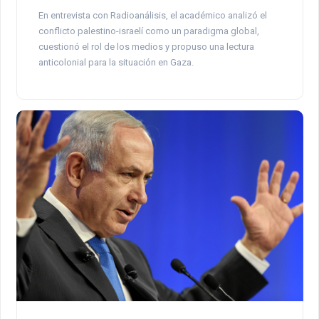
En entrevista con Radioanálisis, el académico analizó el
conflicto palestino-israelí como un paradigma global,
cuestionó el rol de los medios y propuso una lectura
anticolonial para la situación en Gaza.