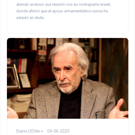
alemán sostuvo una reunión con su contraparte israelí,
donde afirmó que el apoyo armamentístico nunca ha
estado en duda.
Diario UChile
04-06-2025