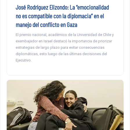
José Rodríguez Elizondo: La “emocionalidad
no es compatible con la diplomacia” en el
manejo del conflicto en Gaza
El premio nacional, académico de la Universidad de Chile y
exembajador en Israel destacó la importancia de priorizar
estrategias de largo plazo para evitar consecuencias
diplomáticas, esto luego de las últimas decisiones del
Ejecutivo.