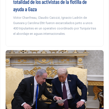
totalidad de los activistas de la flotilla de
ayuda a Gaza
Víctor Chanfreau, Claudio Caiozzi, Ignacio Ladrón de
Guevara y Carolina Eltit fueron excarcelados junto a unos
400 tripulantes en un operativo coordinado por Turquía tras
el abordaje en aguas internacionales.