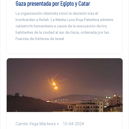
Gaza presentada por Egipto y Catar
La organización islamista tomó la decisión tras el
bombardeo a Rafah. La Media Luna Roja Palestina advierte
catástrofe humanitaria a causa de la evacuación de los
habitantes de la ciudad al sur de Gaza, ordenada por las
Fuerzas de Defensa de Israel.
Camilo Vega Martinez
15-04-2024