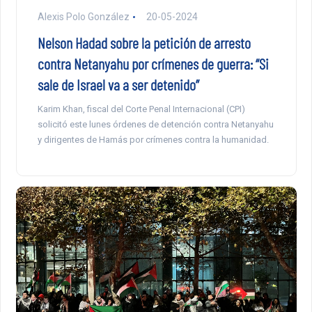
Alexis Polo González
20-05-2024
Nelson Hadad sobre la petición de arresto
contra Netanyahu por crímenes de guerra: “Si
sale de Israel va a ser detenido”
Karim Khan, fiscal del Corte Penal Internacional (CPI)
solicitó este lunes órdenes de detención contra Netanyahu
y dirigentes de Hamás por crímenes contra la humanidad.