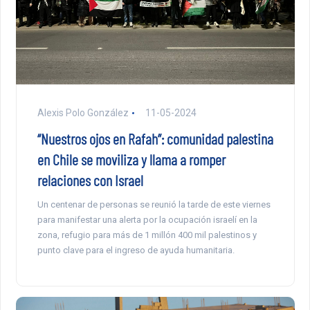
Alexis Polo González
11-05-2024
“Nuestros ojos en Rafah”: comunidad palestina
en Chile se moviliza y llama a romper
relaciones con Israel
Un centenar de personas se reunió la tarde de este viernes
para manifestar una alerta por la ocupación israelí en la
zona, refugio para más de 1 millón 400 mil palestinos y
punto clave para el ingreso de ayuda humanitaria.