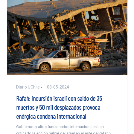
Diario UChile
08-05-2024
Rafah: incursión israelí con saldo de 35
muertos y 50 mil desplazados provoca
enérgica condena internacional
Gobiernos y altos funcionarios internacionales han
criticado la acción militar de Israel en el este de Rafah y