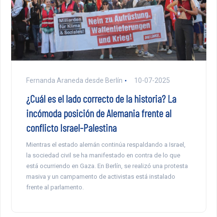
Fernanda Araneda desde Berlín
10-07-2025
¿Cuál es el lado correcto de la historia? La
incómoda posición de Alemania frente al
conflicto Israel-Palestina
Mientras el estado alemán continúa respaldando a Israel,
la sociedad civil se ha manifestado en contra de lo que
está ocurriendo en Gaza. En Berlín, se realizó una protesta
masiva y un campamento de activistas está instalado
frente al parlamento.