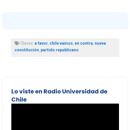
Claves:
a favor
,
chile vamos
,
en contra
,
nueva
constitución
,
partido republicano
Lo viste en Radio Universidad de
Chile