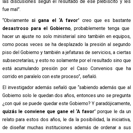
las discusiones según el resultado de ese plebiscito y les
fue mal”.
“Obviamente
si gana el ‘A favor’
creo que es bastante
desastroso para el Gobierno
, probablemente tenga que
hacer un ajuste no solo ministerial sino también en equipos,
como pocas veces se ha desplazado la presión al segundo
piso del Gobierno y también a jefaturas de servicios, a ciertas
subsecretarías, y esto no solamente por el resultado sino que
está acumulando presión por el Caso Convenios que ha
corrido en paralelo con este proceso”, señaló.
El investigador además señaló que “sabiendo además que al
Gobierno solo le quedan dos años, entonces uno se pregunta
¿con qué se puede quedar este Gobierno? Y paradójicamente,
quizás le conviene que gane el ‘A favor’
porque le da un
relato para estos dos años, le da la posibilidad, la iniciativa,
de diseñar muchas instituciones además de ordenar a sus