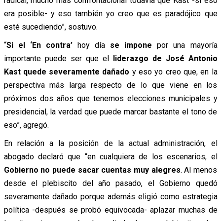
radical, mucho más confrontacional todavía que Kast -si eso
era posible- y eso también yo creo que es paradójico que
esté sucediendo”, sostuvo.
“
Si el ‘En contra’
hoy día
se impone
por una mayoría
importante puede ser que el
liderazgo de José Antonio
Kast quede severamente dañado
y eso yo creo que, en la
perspectiva más larga respecto de lo que viene en los
próximos dos años que tenemos elecciones municipales y
presidencial, la verdad que puede marcar bastante el tono de
eso”, agregó.
En relación a la posición de la actual administración, el
abogado declaró que “en cualquiera de los escenarios, el
Gobierno no puede sacar cuentas muy alegres
. Al menos
desde el plebiscito del año pasado, el Gobierno quedó
severamente dañado porque además eligió como estrategia
política -después se probó equivocada- aplazar muchas de