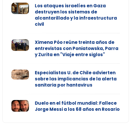
Los ataques israelíes en Gaza
destruyen los sistemas de
alcantarillado y la infraestructura
civil
Ximena Póo reúne treinta años de
entrevistas con Poniatowska, Parra
y Zurita en "Viaje entre siglos"
Especialistas U. de Chile advierten
sobre las implicancias de la alerta
sanitaria por hantavirus
Duelo en el fútbol mundial: Fallece
Jorge Messi a los 68 años en Rosario