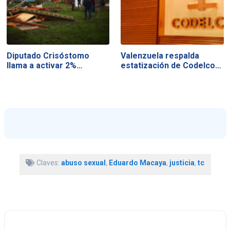
Diputado Crisóstomo
Valenzuela respalda
llama a activar 2%…
estatización de Codelco…
Claves:
abuso sexual
,
Eduardo Macaya
,
justicia
,
tc