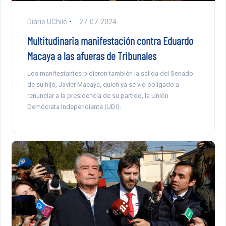
Diario UChile
27-07-2024
Multitudinaria manifestación contra Eduardo
Macaya a las afueras de Tribunales
Los manifestantes pidieron también la salida del Senado
de su hijo, Javier Macaya, quien ya se vio obligado a
renunciar a la presidencia de su partido, la Unión
Demócrata Independiente (UDI).