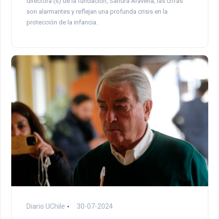
directora (s) de la fundación, Sandra Aravena, las cifras
son alarmantes y reflejan una profunda crisis en la
protección de la infancia.
Diario UChile
30-07-2024