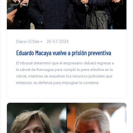
Diario UChile
26-07-2024
Eduardo Macaya vuelve a prisión preventiva
El tribunal determinó que el empresario deberá regresar a
la cárcel de Rancagua para cumplir la pena efectiva en la
cárcel, mientras se resuelven los recursos judiciales que
interpuso su defensa para impugnar la condena.