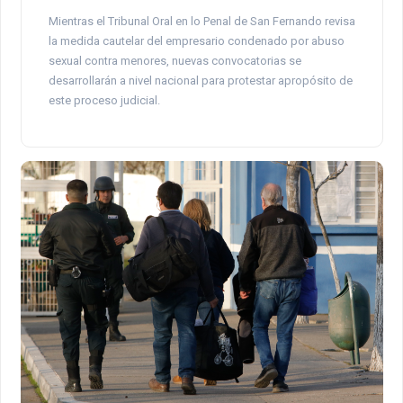
Mientras el Tribunal Oral en lo Penal de San Fernando revisa
la medida cautelar del empresario condenado por abuso
sexual contra menores, nuevas convocatorias se
desarrollarán a nivel nacional para protestar apropósito de
este proceso judicial.