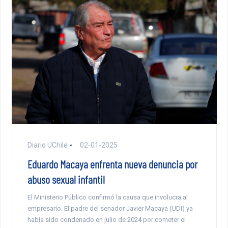
Diario UChile
02-01-2025
Eduardo Macaya enfrenta nueva denuncia por
abuso sexual infantil
El Ministerio Público confirmó la causa que involucra al
empresario. El padre del senador Javier Macaya (UDI) ya
había sido condenado en julio de 2024 por cometer el