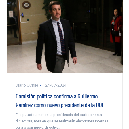
Diario UChile
24-07-2024
Comisión política confirma a Guillermo
Ramírez como nuevo presidente de la UDI
El diputado asumirá la presidencia del partido hasta
diciembre, mes en que se realizarán elecciones internas
para elegir nueva directiva.