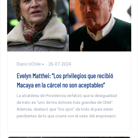
Diario UChile
26-07-2024
Evelyn Matthei: “Los privilegios que recibió
Macaya en la cárcel no son aceptables”
La alcaldesa de Providencia enfatizó que la desigualdad
de trato es “uno de los dolores más grandes de Chile”.
Además, destacó que “los ojos” de todo el país están
pendientes de lo que ocurre con el caso del empresario.