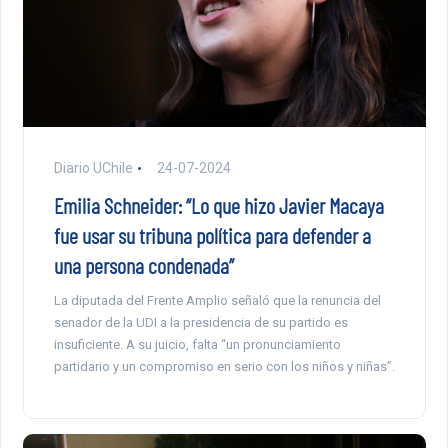
Diario UChile
24-07-2024
Emilia Schneider: “Lo que hizo Javier Macaya
fue usar su tribuna política para defender a
una persona condenada”
La diputada del Frente Amplio señaló que la renuncia del
senador de la UDI a la presidencia de su partido es
insuficiente. A su juicio, falta “un pronunciamiento
partidario y un compromiso en serio con los niños y niñas”.