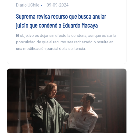
Diario UChile
09-09-2024
Suprema revisa recurso que busca anular
juicio que condenó a Eduardo Macaya
El objetivo es dejar sin efecto la condena, aunque existe la
posibilidad de que el recurso sea rechazado o resulte en
una modificación parcial de la sentencia.