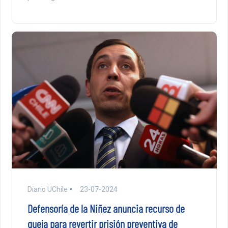
Diario UChile
23-07-2024
Defensoría de la Niñez anuncia recurso de
queja para revertir prisión preventiva de