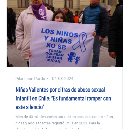
Pilar León Pardo
04-08-2024
Niñas Valientes por cifras de abuso sexual
infantil en Chile: “Es fundamental romper con
este silencio”
Más de 40 mil denuncias por delitos sexuales contra niños,
niñas y adolescentes registró Chile en 2023. Para la