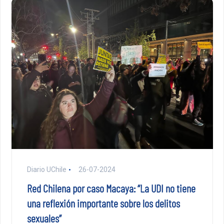
Diario UChile
26-07-2024
Red Chilena por caso Macaya: “La UDI no tiene
una reflexión importante sobre los delitos
sexuales”