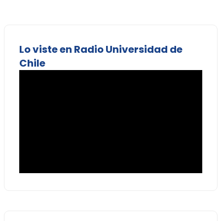
Lo viste en Radio Universidad de
Chile