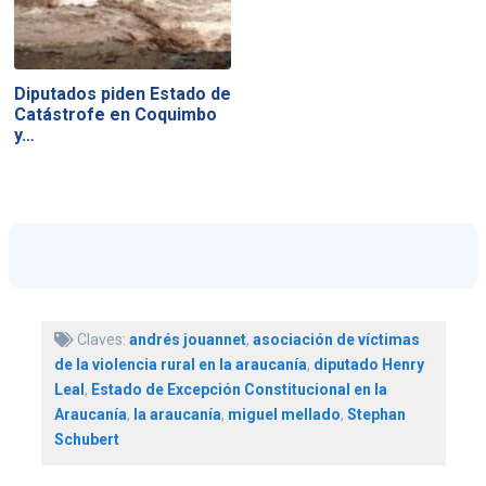
Diputados piden Estado de
Catástrofe en Coquimbo
y…
Claves:
andrés jouannet
,
asociación de víctimas
de la violencia rural en la araucanía
,
diputado Henry
Leal
,
Estado de Excepción Constitucional en la
Araucanía
,
la araucanía
,
miguel mellado
,
Stephan
Schubert