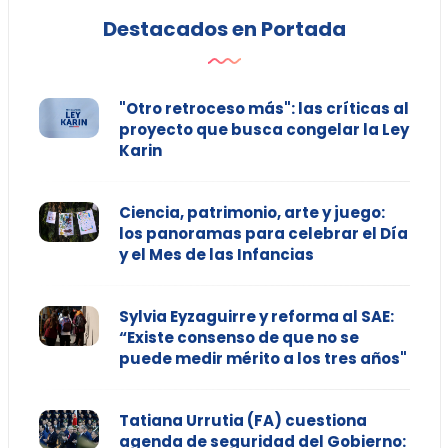
Destacados en Portada
"Otro retroceso más": las críticas al
proyecto que busca congelar la Ley
Karin
Ciencia, patrimonio, arte y juego:
los panoramas para celebrar el Día
y el Mes de las Infancias
Sylvia Eyzaguirre y reforma al SAE:
“Existe consenso de que no se
puede medir mérito a los tres años"
Tatiana Urrutia (FA) cuestiona
agenda de seguridad del Gobierno: