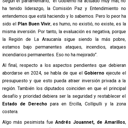
Según el parlamentario, “el Gobierno ha actuado muy mal, no
ha tenido liderazgo, la Comisión Paz y Entendimiento no
entendemos que está haciendo y lo sabemos. Pero lo peor ha
sido el
Plan Buen Vivir
, es humo, no existió, no existe, es la
misma inversión. Por tanto, la evaluación es negativa, porque
la Región de La Araucanía sigue siendo la más pobre,
estamos bajo permanentes ataques, incendios, ataques
incendiarios permanentes. Eso no ha mejorado”.
Al final, respecto a los aspectos pendientes que debieran
abordarse en 2024, se habla de que el
Gobierno
ejecute el
presupuesto y que esto pueda atraer inversión privada a la
región. También los diputados coinciden en que el principal
desafío y prioridad debiera ser la seguridad y restablecer el
Estado de Derecho
para en Ercilla, Collipulli y la zona
costera.
Algo más pesimista fue
Andrés Jouannet, de Amarillos
,