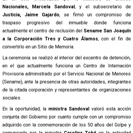
Nacionales, Marcela Sandoval
, y el subsecretario de
Justicia, Jaime Gajardo
, se firmó un compromiso de
traspaso progresivo del inmueble donde funciona
actualmente el centro de reclusión del
Sename San Joaquín
a la Corporación Tres y Cuatro Álamos
, con el fin de
convertirlo en un Sitio de Memoria.
La ceremonia se realizó al interior del excentro de detención,
en el que actualmente funciona un Centro de Internación
Provisoria administrado por el Servicio Nacional de Menores
(Sename), ante la presencia de otras autoridades, integrantes
de la citada corporación y representantes de organizaciones
sociales.
En la oportunidad, la
ministra Sandoval
valoró esta acción
conjunta del Gobierno por cuanto cumple con un compromiso
adquirido con la conmemoración de los 50 años del Golpe y
comunicado por la ministra
Carolina Tohá
en la actividad