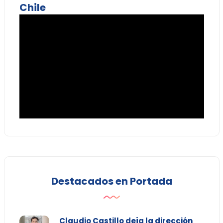
Chile
Destacados en Portada
Claudio Castillo deja la dirección