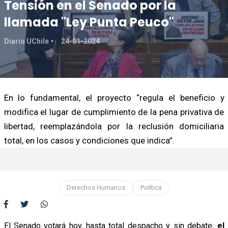
Tensión en el Senado por la
llamada "Ley Punta Peuco"
Diario UChile
24-01-2024
En lo fundamental, el proyecto “regula el beneficio y
modifica el lugar de cumplimiento de la pena privativa de
libertad, reemplazándola por la reclusión domiciliaria
total, en los casos y condiciones que indica”.
Derechos Humanos
Política
El Senado votará hoy, hasta total despacho y sin debate,
el