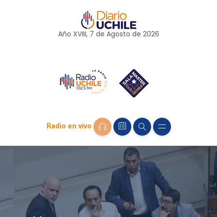
Año XVIII, 7 de
Agosto
de 2026
Radio en vivo