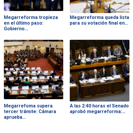
Megarreforma tropieza
Megarreforma queda lista
en el último paso:
para su votación final en…
Gobierno…
Megarrefoma supera
A las 2:40 horas el Senado
tercer trámite: Cámara
aprobó megarreforma:…
aprueba…