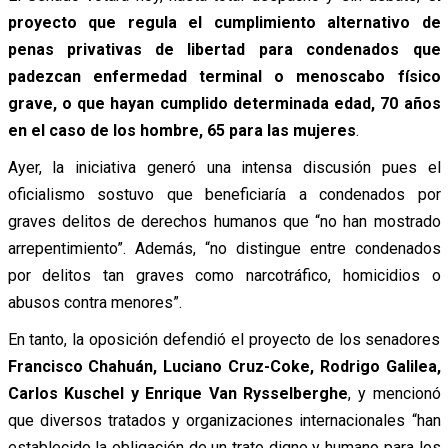
proyecto que regula el cumplimiento alternativo de
penas privativas de libertad para condenados que
padezcan enfermedad terminal o menoscabo físico
grave, o que hayan cumplido determinada edad, 70 años
en el caso de los hombre, 65 para las mujeres
.
Ayer, la iniciativa generó una intensa discusión pues el
oficialismo sostuvo que beneficiaría a condenados por
graves delitos de derechos humanos que “no han mostrado
arrepentimiento”. Además, “no distingue entre condenados
por delitos tan graves como narcotráfico, homicidios o
abusos contra menores”.
En tanto, la oposición defendió el proyecto de los senadores
Francisco Chahuán, Luciano Cruz-Coke, Rodrigo Galilea,
Carlos Kuschel y Enrique Van Rysselberghe
, y mencionó
que diversos tratados y organizaciones internacionales “han
establecido la obligación de un trato digno y humano para los