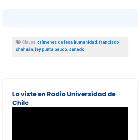
Claves:
crímenes de lesa humanidad
,
francisco
chahuán
,
ley punta peuco
,
senado
Lo viste en Radio Universidad de
Chile