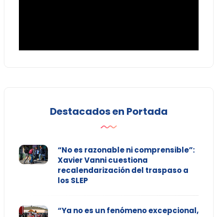
Destacados en Portada
“No es razonable ni comprensible”:
Xavier Vanni cuestiona
recalendarización del traspaso a
los SLEP
“Ya no es un fenómeno excepcional,