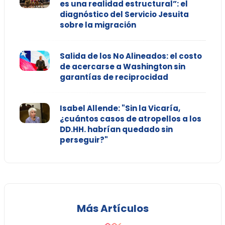
es una realidad estructural”: el
diagnóstico del Servicio Jesuita
sobre la migración
Salida de los No Alineados: el costo
de acercarse a Washington sin
garantías de reciprocidad
Isabel Allende: "Sin la Vicaría,
¿cuántos casos de atropellos a los
DD.HH. habrían quedado sin
perseguir?"
Más Artículos