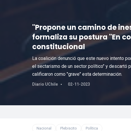
"Propone un camino de ines
formaliza su postura "En co
constitucional
La coalición denunció que este nuevo intento po
el sectarismo de un sector político" y descartó 
calificaron como "grave" esta determinación.
Diario UChile
02-11-2023
Nacional
Plebiscito
Política