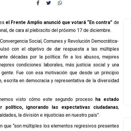
ves
el Frente Amplio anunció que
votará “En contra”
de
al, de cara al plebiscito del próximo 17 de diciembre.
r Convergencia Social, Comunes y Revolución Democrática-
ulsó con el objetivo de dar respuesta a las múltiples
te décadas por la política: fin a los abusos, mejores
ejores condiciones laborales, más justicia social y una
 gente. Fue con esa motivación que desde un principio
, escrita en democracia y representativa de la diversidad
n hemos visto cómo este segundo proceso
ha estado
político, ignorando las expectativas ciudadanas
,
dades, la división e injusticias en nuestro país”.
on que “son múltiples los elementos regresivos presentes