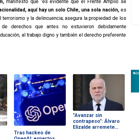
m,
manifestó que “es evidente que el Frente Amplio se
cionalidad, aquí hay un solo Chile, una sola nación,
es
 terrorismo y la delincuencia; asegura la propiedad de los
ie de derechos que antes no estuvieron debidamente
ducación, al trabajo digno y también el derecho preferente
"Avanzar sin
contrapeso": Álvaro
Elizalde arremete…
Tras hackeo de
OpenAI: expertos