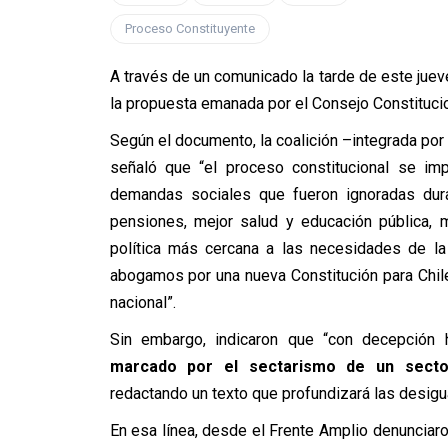
Proceso Constituyente
A través de un comunicado la tarde de este jue
la propuesta emanada por el Consejo Constitucion
Según el documento, la coalición –integrada po
señaló que “el proceso constitucional se imp
demandas sociales que fueron ignoradas duran
pensiones, mejor salud y educación pública, m
política más cercana a las necesidades de la
abogamos por una nueva Constitución para Chile
nacional”.
Sin embargo, indicaron que “con decepció
marcado por el sectarismo de un sector 
redactando un texto que profundizará las desigual
En esa línea, desde el Frente Amplio denunciar