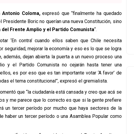
 Antonio Coloma,
expresó que “finalmente ha quedado
l Presidente Boric no querían una nueva Constitución, sino
del Frente Amplio y el Partido Comunista
“.
votar ‘En contra’ cuando ellos saben que Chile necesita
yor seguridad, mejorar la economía y eso es lo que se logra
, además, dejan abierta la puerta a un nuevo proceso una
io y el Partido Comunista no cejarán hasta tener una
llos, es por eso que es tan importante votar ‘A favor’ de
das el tema constitucional”, expresó el gremialista.
omentó que “la ciudadanía está cansada y creo que acá se
años y me parece que lo correcto es que si la gente prefiere
abrá un tercer período por mucho que haya sectores de la
e haber un tercer período o una Asamblea Popular como