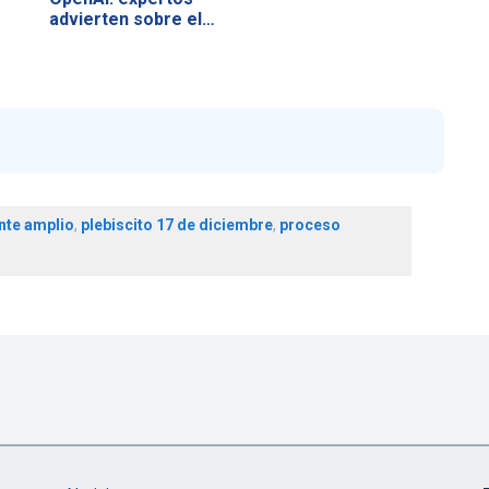
advierten sobre el…
nte amplio
,
plebiscito 17 de diciembre
,
proceso