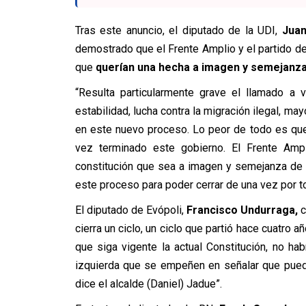
Tras este anuncio, el diputado de la UDI,
Juan
demostrado que el Frente Amplio y el partido de
que
querían una hecha a imagen y semejanza 
“Resulta particularmente grave el llamado a 
estabilidad, lucha contra la migración ilegal, ma
en este nuevo proceso. Lo peor de todo es que
vez terminado este gobierno. El Frente Ampl
constitución que sea a imagen y semejanza de e
este proceso para poder cerrar de una vez por to
El diputado de Evópoli,
Francisco Undurraga,
c
cierra un ciclo, un ciclo que partió hace cuatro 
que siga vigente la actual Constitución, no h
izquierda que se empeñen en señalar que pued
dice el alcalde (Daniel) Jadue”.