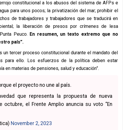
cerrojo constitucional a los abusos del sistema de AFPs e
agua para unos pocos; la privatización del mar; prohibir el
echos de trabajadores y trabajadores que se traducirá en
biental; la liberación de presos por crímenes de lesa
 Punta Peuco.
En resumen, un texto extremo que no
stro país”.
un tercer proceso constitucional durante el mandato del
nes para ello. Los esfuerzos de la política deben estar
nía en materias de pensiones, salud y educación”.
rque el proyecto no une al país.
ravedad que representa la propuesta de nueva
e octubre, el Frente Amplio anuncia su voto “En
tica)
November 2, 2023