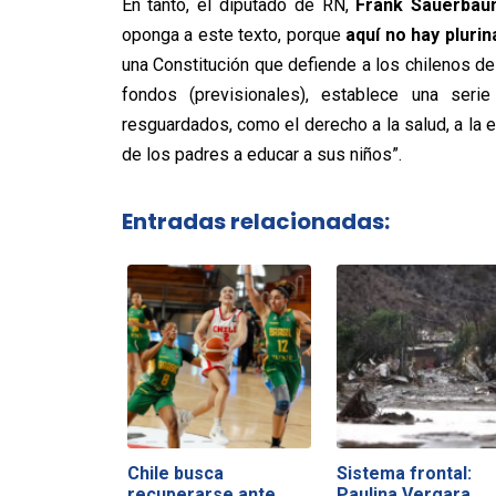
En tanto, el diputado de RN,
Frank Sauerbau
oponga a este texto, porque
aquí no hay plurina
una Constitución que defiende a los chilenos del
fondos (previsionales), establece una ser
resguardados, como el derecho a la salud, a la e
de los padres a educar a sus niños”.
Entradas relacionadas:
Chile busca
Sistema frontal:
recuperarse ante
Paulina Vergara