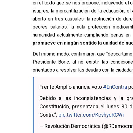
en el texto que se nos propone, incluyendo el 
isapres; la mercantilización de la educación; el 
aborto en tres causales; la restricción de der
peores salarios; la nula protección medioam
humanidad actualmente cumpliendo penas en
promueve en ningún sentido la unidad de nue
Del mismo modo, confirmaron que “descartamos 
Presidente Boric, al no existir las condicio
orientados a resolver las deudas con la ciudada
Frente Amplio anuncia voto
#EnContra
po
Debido a las inconsistencias y la g
Constitución, presentada el lunes 30 d
Contra”.
pic.twitter.com/KovhyqRCWi
— Revolución Democrática (@RDemocra