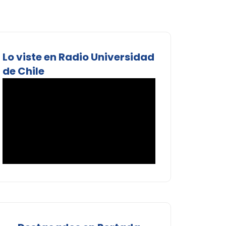
Lo viste en Radio Universidad
de Chile