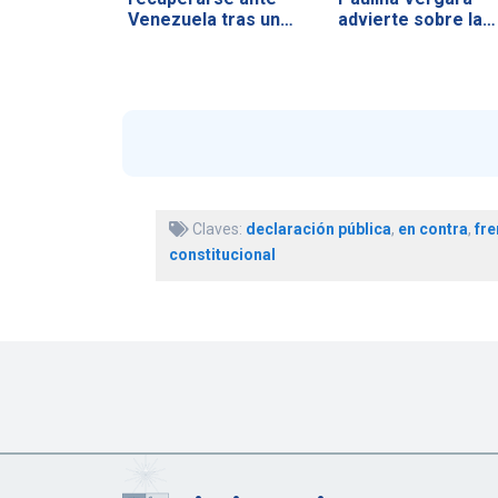
Venezuela tras un
advierte sobre la…
duro…
Claves:
declaración pública
,
en contra
,
fre
constitucional