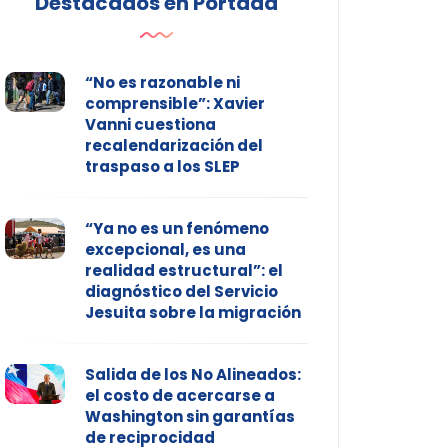
Destacados en Portada
“No es razonable ni
comprensible”: Xavier
Vanni cuestiona
recalendarización del
traspaso a los SLEP
“Ya no es un fenómeno
excepcional, es una
realidad estructural”: el
diagnóstico del Servicio
Jesuita sobre la migración
Salida de los No Alineados:
el costo de acercarse a
Washington sin garantías
de reciprocidad