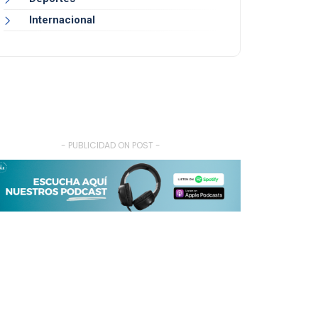
Internacional
- PUBLICIDAD ON POST -