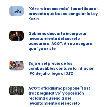
"Otro retroceso más": las críticas al
proyecto que busca congelar la Ley
Karin
Gobierno descarta incorporar
levantamiento del secreto
bancario al ACOT: Arrau asegura
que "ya existe"
Baja en el precio de los
combustibles contuvó la inflación:
IPC de julio llegó al 0,1%
ACOT: oficialismo propone "fast
track legislativo" y oposición
reclama ausencia del
levantamiento del secreto