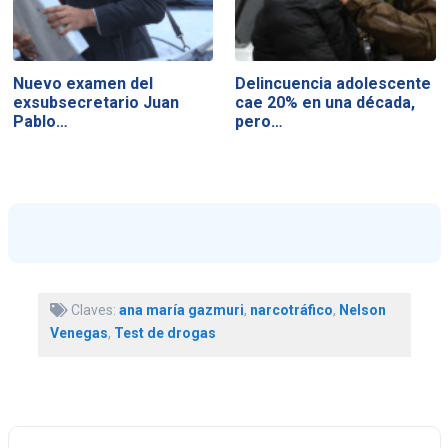
Nuevo examen del
Delincuencia adolescente
exsubsecretario Juan
cae 20% en una década,
Pablo…
pero…
Claves:
ana maría gazmuri
,
narcotráfico
,
Nelson
Venegas
,
Test de drogas