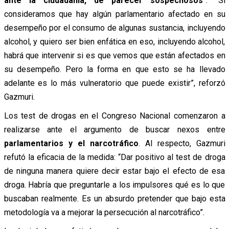
ante la ciudadanía, de parecer sospechosos
”. “Si
consideramos que hay algún parlamentario afectado en su
desempeño por el consumo de algunas sustancia, incluyendo
alcohol, y quiero ser bien enfática en eso, incluyendo alcohol,
habrá que intervenir si es que vemos que están afectados en
su desempeño. Pero la forma en que esto se ha llevado
adelante es lo más vulneratorio que puede existir”, reforzó
Gazmuri.
Los test de drogas en el Congreso Nacional comenzaron a
realizarse ante el argumento de buscar nexos entre
parlamentarios y el narcotráfico
. Al respecto, Gazmuri
refutó la eficacia de la medida: “Dar positivo al test de droga
de ninguna manera quiere decir estar bajo el efecto de esa
droga. Habría que preguntarle a los impulsores qué es lo que
buscaban realmente. Es un absurdo pretender que bajo esta
metodología va a mejorar la persecución al narcotráfico”.