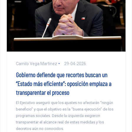
Camilo Vega Martinez
29-04-2026
Gobierno defiende que recortes buscan un
“Estado más eficiente”: oposición emplaza a
transparentar el proceso
El Ejecutivo aseguró que los ajustes no afectarán “ningún
beneficio” y que el objetivo es la “buena ejecución” de los
programas sociales. Desde la izquierda exigieron
transparentar el alcance real de estas medidas y los
decretos aún no conocidos.