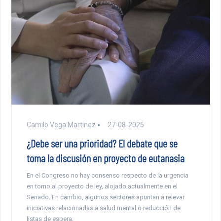
Camilo Vega Martinez
27-08-2025
¿Debe ser una prioridad? El debate que se
toma la discusión en proyecto de eutanasia
En el Congreso no hay consenso respecto de la urgencia
en torno al proyecto de ley, alojado actualmente en el
Senado. En cambio, algunos sectores apuntan a relevar
iniciativas relacionadas a salud mental o reducción de
listas de espera.