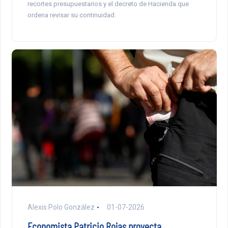
recortes presupuestarios y el decreto de Hacienda que
ordena revisar su continuidad.
Alexis Polo González
01-07-2026
Economista Patricio Rojas proyecta