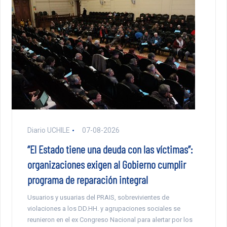
Diario UCHILE
07-08-2026
“El Estado tiene una deuda con las víctimas”:
organizaciones exigen al Gobierno cumplir
programa de reparación integral
Usuarios y usuarias del PRAIS, sobrevivientes de
violaciones a los DD.HH. y agrupaciones sociales se
reunieron en el ex Congreso Nacional para alertar por los