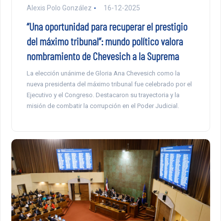
Alexis Polo González
16-12-2025
“Una oportunidad para recuperar el prestigio
del máximo tribunal”: mundo político valora
nombramiento de Chevesich a la Suprema
La elección unánime de Gloria Ana Chevesich como la
nueva presidenta del máximo tribunal fue celebrado por el
Ejecutivo y el Congreso. Destacaron su trayectoria y la
misión de combatir la corrupción en el Poder Judicial.