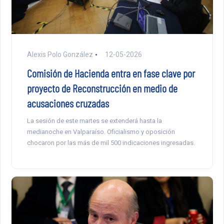
Alexis Polo González
12-05-2026
Comisión de Hacienda entra en fase clave por
proyecto de Reconstrucción en medio de
acusaciones cruzadas
La sesión de este martes se extenderá hasta la
medianoche en Valparaíso. Oficialismo y oposición
chocaron por las más de mil 500 indicaciones ingresadas.