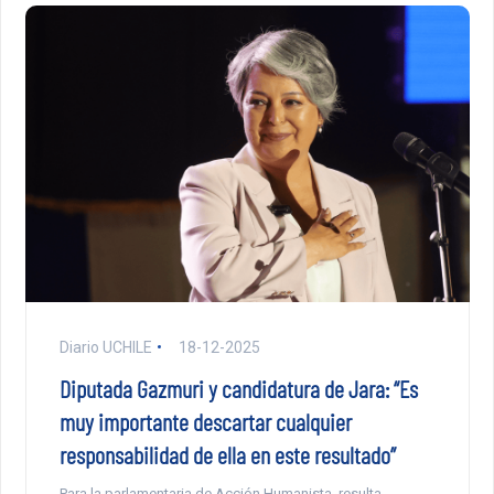
Diario UCHILE
18-12-2025
Diputada Gazmuri y candidatura de Jara: “Es
muy importante descartar cualquier
responsabilidad de ella en este resultado”
Para la parlamentaria de Acción Humanista, resulta