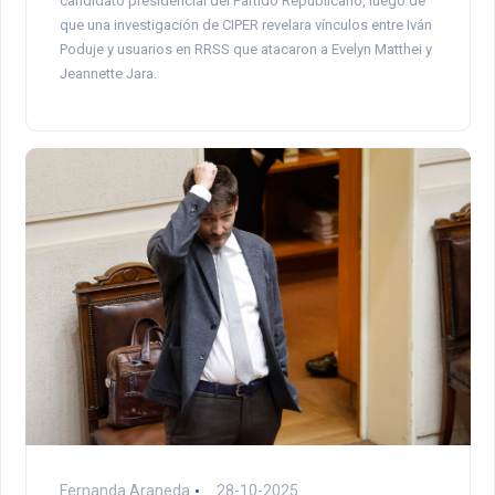
candidato presidencial del Partido Republicano, luego de
que una investigación de CIPER revelara vínculos entre Iván
Poduje y usuarios en RRSS que atacaron a Evelyn Matthei y
Jeannette Jara.
Fernanda Araneda
28-10-2025