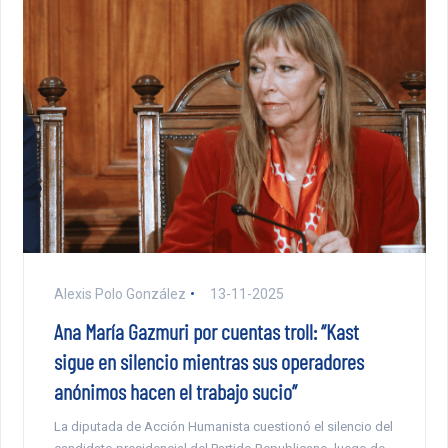
Alexis Polo González
13-11-2025
Ana María Gazmuri por cuentas troll: “Kast
sigue en silencio mientras sus operadores
anónimos hacen el trabajo sucio”
La diputada de Acción Humanista cuestionó el silencio del