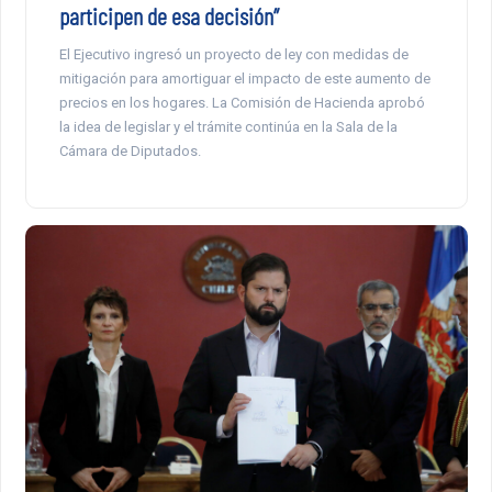
participen de esa decisión”
El Ejecutivo ingresó un proyecto de ley con medidas de
mitigación para amortiguar el impacto de este aumento de
precios en los hogares. La Comisión de Hacienda aprobó
la idea de legislar y el trámite continúa en la Sala de la
Cámara de Diputados.