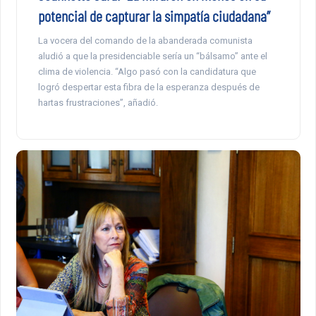
potencial de capturar la simpatía ciudadana”
La vocera del comando de la abanderada comunista
aludió a que la presidenciable sería un “bálsamo” ante el
clima de violencia. “Algo pasó con la candidatura que
logró despertar esta fibra de la esperanza después de
hartas frustraciones”, añadió.