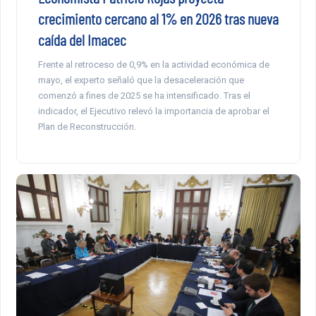
crecimiento cercano al 1% en 2026 tras nueva
caída del Imacec
Frente al retroceso de 0,9% en la actividad económica de
mayo, el experto señaló que la desaceleración que
comenzó a fines de 2025 se ha intensificado. Tras el
indicador, el Ejecutivo relevó la importancia de aprobar el
Plan de Reconstrucción.