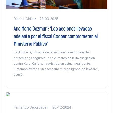
Diario UChile
28-03-2025
Ana María Gazmuri: “Las acciones llevadas
adelante por el fiscal Cooper comprometen al
Ministerio Público”
La diputada, firmante de la petición de remoción del
persecutor, aseguró que en el marco de la investigación
contra Karol Cariola, ha existido un actuar negligente.
“Estamos frente a un escenario muy peligroso de lawfare”,
acusó.
Fernando Sepúlveda
26-12-2024