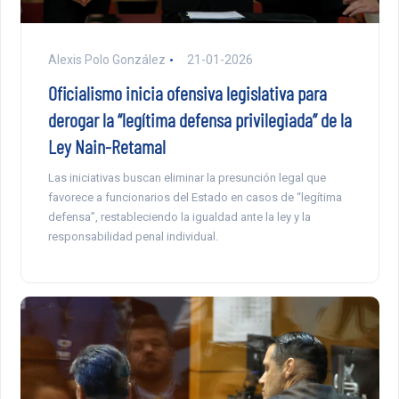
Alexis Polo González
21-01-2026
Oficialismo inicia ofensiva legislativa para
derogar la “legítima defensa privilegiada” de la
Ley Nain-Retamal
Las iniciativas buscan eliminar la presunción legal que
favorece a funcionarios del Estado en casos de “legítima
defensa”, restableciendo la igualdad ante la ley y la
responsabilidad penal individual.