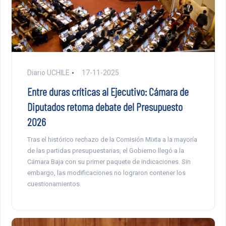
Diario UCHILE
17-11-2025
Entre duras críticas al Ejecutivo: Cámara de
Diputados retoma debate del Presupuesto
2026
Tras el histórico rechazo de la Comisión Mixta a la mayoría
de las partidas presupuestarias, el Gobierno llegó a la
Cámara Baja con su primer paquete de indicaciones. Sin
embargo, las modificaciones no lograron contener los
cuestionamientos.