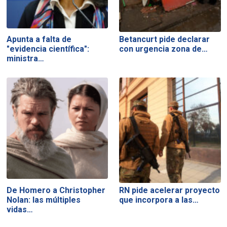
Apunta a falta de
Betancurt pide declarar
"evidencia científica":
con urgencia zona de…
ministra…
De Homero a Christopher
RN pide acelerar proyecto
Nolan: las múltiples
que incorpora a las…
vidas…