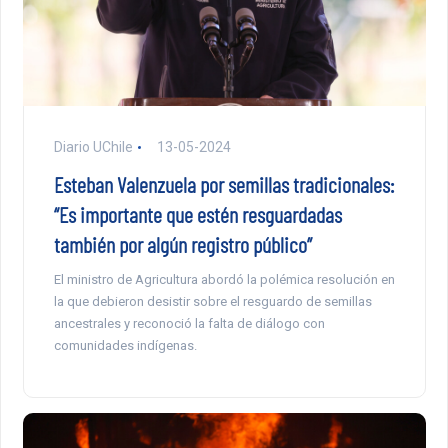
Diario UChile
13-05-2024
Esteban Valenzuela por semillas tradicionales:
“Es importante que estén resguardadas
también por algún registro público”
El ministro de Agricultura abordó la polémica resolución en
la que debieron desistir sobre el resguardo de semillas
ancestrales y reconoció la falta de diálogo con
comunidades indígenas.