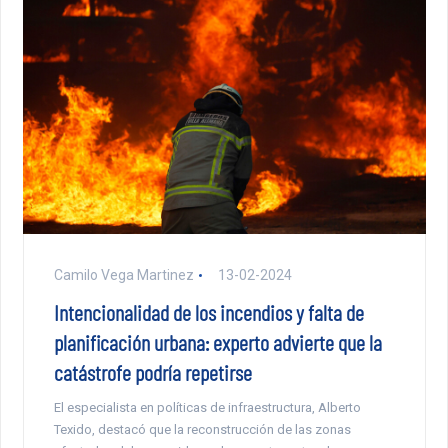
Camilo Vega Martinez
13-02-2024
Intencionalidad de los incendios y falta de
planificación urbana: experto advierte que la
catástrofe podría repetirse
El especialista en políticas de infraestructura, Alberto
Texido, destacó que la reconstrucción de las zonas