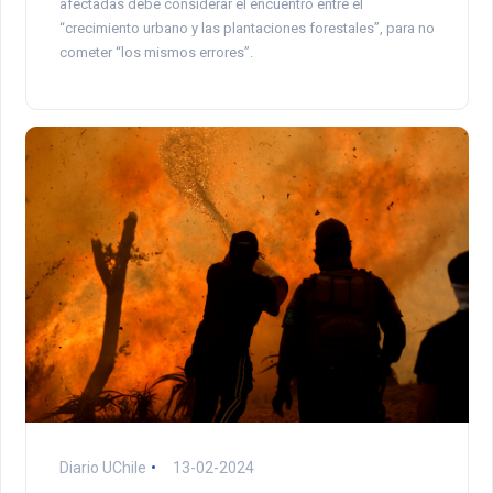
afectadas debe considerar el encuentro entre el
“crecimiento urbano y las plantaciones forestales”, para no
cometer “los mismos errores”.
Diario UChile
13-02-2024