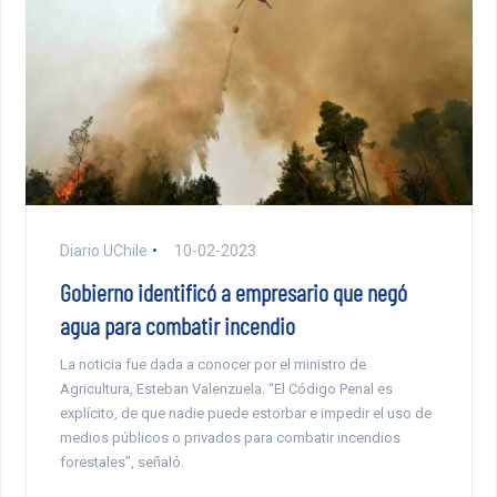
Diario UChile
10-02-2023
Gobierno identificó a empresario que negó
agua para combatir incendio
La noticia fue dada a conocer por el ministro de
Agricultura, Esteban Valenzuela. “El Código Penal es
explícito, de que nadie puede estorbar e impedir el uso de
medios públicos o privados para combatir incendios
forestales”, señaló.