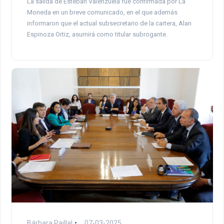
La salida de Esteban Valenzuela fue confirmada por La
Moneda en un breve comunicado, en el que además
informaron que el actual subsecretario de la cartera, Alan
Espinoza Ortiz, asumirá como titular subrogante.
Bárbara Paillal
07-03-2025