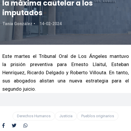
la máxima cautelar a los
imputados
Tania González
14-02-2024
Este martes el Tribunal Oral de Los Ángeles mantuvo
la prisión preventiva para Ernesto Llaitul, Esteban
Henríquez, Ricardo Delgado y Roberto Villouta. En tanto,
sus abogados alistan una nueva estrategia para el
segundo juicio.
Derechos Humanos
Justicia
Pueblos originarios