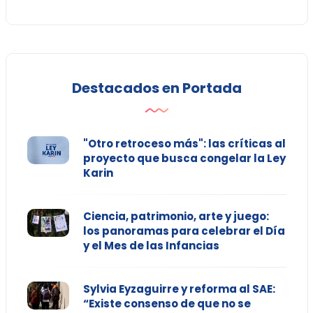
Destacados en Portada
"Otro retroceso más": las críticas al
proyecto que busca congelar la Ley
Karin
Ciencia, patrimonio, arte y juego:
los panoramas para celebrar el Día
y el Mes de las Infancias
Sylvia Eyzaguirre y reforma al SAE:
“Existe consenso de que no se