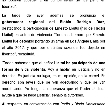
no podrían acceder a un cumplimiento de las pena en
libertad”.
La tarde de ayer además se pronunció el
gobernador regional del Biobío Rodrigo Díaz,
destacando la participación de Ernesto Llaitul (hijo de Héctor
Llaitul) en actos de violencia. “Todos sabemos que Ernesto
Llaitul fue detenido portando un arma en Los Ángeles, allá por
el año 2017, y que por distintas razones fue dejado en
libertad”, recapituló.
“Todos sabemos que el señor
Llaitul ha participado de una
forma de vida violenta
. Voy a hablar en justicia y no en
derecho. En justicia su lugar, en mi opinión, es la cárcel. En
derecho son leyes que se van adecuando y que se van
modificando. Yo tengo la esperanza que el Poder Judicial
ayude a que se haga justicia”, señaló la autoridad
.
Al respecto, en conversación con
Radio y Diario Universidad