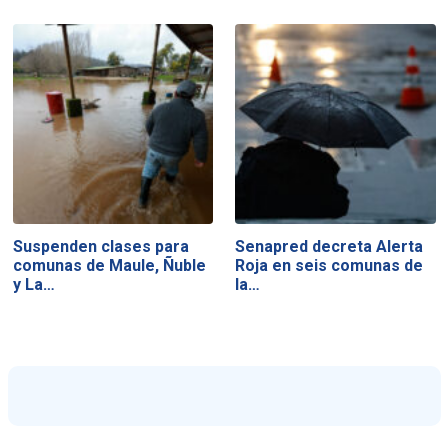
Suspenden clases para
Senapred decreta Alerta
comunas de Maule, Ñuble
Roja en seis comunas de
y La…
la…