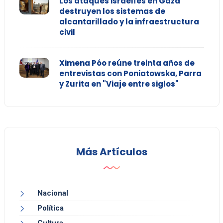
Los ataques israelíes en Gaza
destruyen los sistemas de
alcantarillado y la infraestructura
civil
Ximena Póo reúne treinta años de
entrevistas con Poniatowska, Parra
y Zurita en "Viaje entre siglos"
Más Artículos
Nacional
Política
Cultura