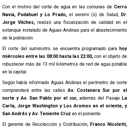
Con el motivo del corte de agua en las comunas de
Cerro
Navia, Pudahuel y Lo Prado,
el seremi (s) de Salud,
Dr.
Jorge Vilches,
realizó una fiscalización de calidad en el
estanque instalado de Aguas Andinas para el abastecimiento
de la población.
El corte del suministro se encuentra programado para
hoy
miércoles entre las 08:00 hasta las 22:00,
con el objeto de
robustecer más de 13 mil kilómetros de red de agua potable
en la capital.
Según había informado Aguas Andinas el perímetro de corte
comprenderá entre las calles
Av. Costanera Sur por el
norte y Av. San Pablo por el sur,
además del Pasaje
La
Carta, Jorge Washington y Los Aromos en el oriente, y
San Andrés y Av. Teniente Cruz
en el poniente.
El gerente de Recolección y Distribución,
Franco Nicoletti,