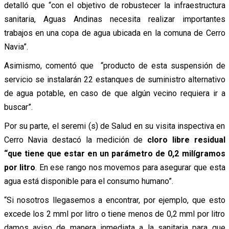
detalló que “con el objetivo de robustecer la infraestructura
sanitaria, Aguas Andinas necesita realizar importantes
trabajos en una copa de agua ubicada en la comuna de Cerro
Navia”.
Asimismo, comentó que “producto de esta suspensión de
servicio se instalarán 22 estanques de suministro alternativo
de agua potable, en caso de que algún vecino requiera ir a
buscar”.
Por su parte, el seremi (s) de Salud en su visita inspectiva en
Cerro Navia destacó la medición de
cloro libre residual
“que tiene que estar en un parámetro de 0,2 milígramos
por litro
. En ese rango nos movemos para asegurar que esta
agua está disponible para el consumo humano”.
“Si nosotros llegasemos a encontrar, por ejemplo, que esto
excede los 2 mml por litro o tiene menos de 0,2 mml por litro
damos aviso de manera inmediata a la sanitaria para que