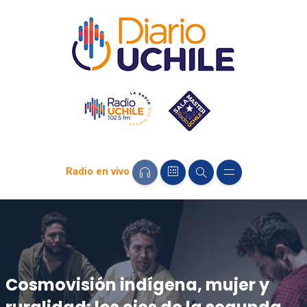
Radio en vivo
Cosmovisión indígena, mujer y