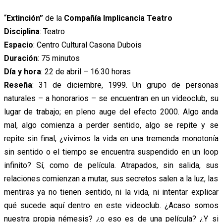
“
Extinción”
de la
Compañía Implicancia Teatro
Disciplina
: Teatro
Espacio
: Centro Cultural Casona Dubois
Duración
: 75 minutos
Día y hora
: 22 de abril – 16:30 horas
Reseña
: 31 de diciembre, 1999. Un grupo de personas
naturales – a honorarios – se encuentran en un videoclub, su
lugar de trabajo; en pleno auge del efecto 2000. Algo anda
mal, algo comienza a perder sentido, algo se repite y se
repite sin final, ¿vivimos la vida en una tremenda monotonía
sin sentido o el tiempo se encuentra suspendido en un loop
infinito? Sí, como de película. Atrapados, sin salida, sus
relaciones comienzan a mutar, sus secretos salen a la luz, las
mentiras ya no tienen sentido, ni la vida, ni intentar explicar
qué sucede aquí dentro en este videoclub. ¿Acaso somos
nuestra propia némesis? ¿o eso es de una película? ¿Y si