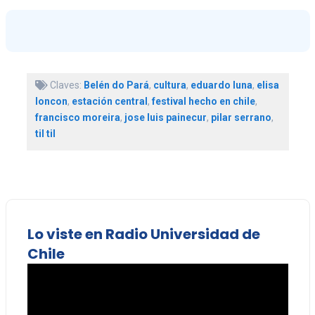
Claves:
Belén do Pará
,
cultura
,
eduardo luna
,
elisa
loncon
,
estación central
,
festival hecho en chile
,
francisco moreira
,
jose luis painecur
,
pilar serrano
,
til til
Lo viste en Radio Universidad de
Chile