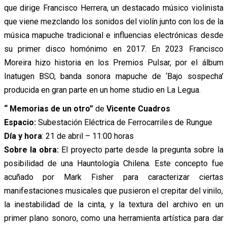
que dirige Francisco Herrera, un destacado músico violinista
que viene mezclando los sonidos del violín junto con los de la
música mapuche tradicional e influencias electrónicas desde
su primer disco homónimo en 2017. En 2023 Francisco
Moreira hizo historia en los Premios Pulsar, por el álbum
Inatugen BSO, banda sonora mapuche de ‘Bajo sospecha’
producida en gran parte en un home studio en La Legua.
“ Memorias de un otro”
de
Vicente Cuadros
Espacio:
Subestación Eléctrica de Ferrocarriles de Rungue
Día y hora
: 21 de abril – 11:00 horas
Sobre la obra:
El proyecto parte desde la pregunta sobre la
posibilidad de una Hauntología Chilena. Este concepto fue
acuñado por Mark Fisher para caracterizar ciertas
manifestaciones musicales que pusieron el crepitar del vinilo,
la inestabilidad de la cinta, y la textura del archivo en un
primer plano sonoro, como una herramienta artística para dar