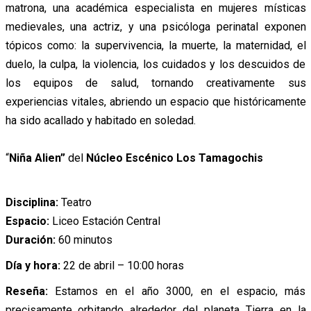
matrona, una académica especialista en mujeres místicas
medievales, una actriz, y una psicóloga perinatal exponen
tópicos como: la supervivencia, la muerte, la maternidad, el
duelo, la culpa, la violencia, los cuidados y los descuidos de
los equipos de salud, tornando creativamente sus
experiencias vitales, abriendo un espacio que históricamente
ha sido acallado y habitado en soledad.
“
Niña Alien”
del
Núcleo Escénico Los Tamagochis
Disciplina:
Teatro
Espacio:
Liceo Estación Central
Duración:
60 minutos
Día y hora:
22 de abril – 10:00 horas
Reseña:
Estamos en el año 3000, en el espacio, más
precisamente orbitando alrededor del planeta Tierra en la