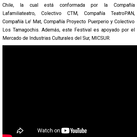
Chile, la cual está conformada por la Compañía
Lafamiliateatro, Colectivo CTM, Compañía TeatroPAN,
Compañía Le’ Mat, Compañía Proyecto Puerperio y Colectivo
Los Tamagochis. Además, este Festival es apoyado por el
Mercado de Industrias Culturales del Sur, MICSUR.