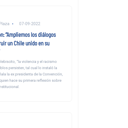
Plaza
07-09-2022
n: “Ampliemos los diálogos
uir un Chile unido en su
ebiscito, “la violencia y el racismo
los persisten, tal cual lo instaló la
ala la ex presidenta de la Convención,
quien hace su primera reflexión sobre
stitucional.