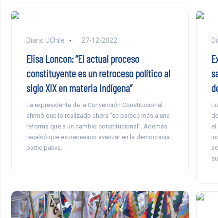
Diario UChile
27-12-2022
Di
Elisa Loncon: “El actual proceso
E
constituyente es un retroceso político al
s
siglo XIX en materia indígena”
d
La expresidenta de la Convención Constitucional
Lu
afirmó que lo realizado ahora “se parece más a una
de
reforma que a un cambio constitucional”. Además
el
recalcó que es necesario avanzar en la democracia
in
participativa.
ac
su