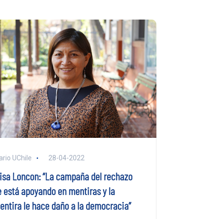
ario UChile
28-04-2022
lisa Loncon: “La campaña del rechazo
e está apoyando en mentiras y la
entira le hace daño a la democracia”