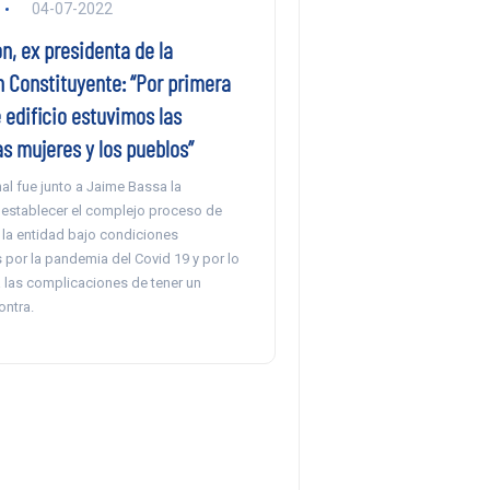
04-07-2022
n, ex presidenta de la
 Constituyente: “Por primera
 edificio estuvimos las
as mujeres y los pueblos”
al fue junto a Jaime Bassa la
establecer el complejo proceso de
 la entidad bajo condiciones
 por la pandemia del Covid 19 y por lo
 las complicaciones de tener un
ontra.