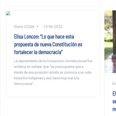
Diario UChile
13-06-2022
Elisa Loncon: “Lo que hace esta
propuesta de nueva Constitución es
fortalecer la democracia”
La expresidenta de la Convención Constitucional fue
enfática en señalar que “es preocupante que a
través de una posición racista se convoca a un odio
hacia los indígenas y eso hace muy mal a la
Di
democracia”.
E
s
m