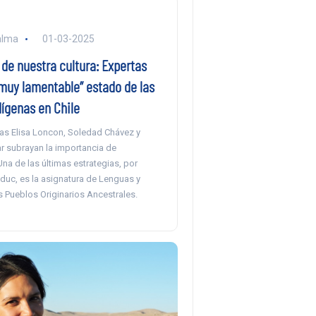
alma
01-03-2025
de nuestra cultura: Expertas
“muy lamentable” estado de las
ígenas en Chile
s Elisa Loncon, Soledad Chávez y
r subrayan la importancia de
Una de las últimas estrategias, por
duc, es la asignatura de Lenguas y
s Pueblos Originarios Ancestrales.