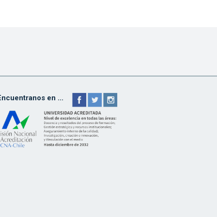
Encuentranos en ...