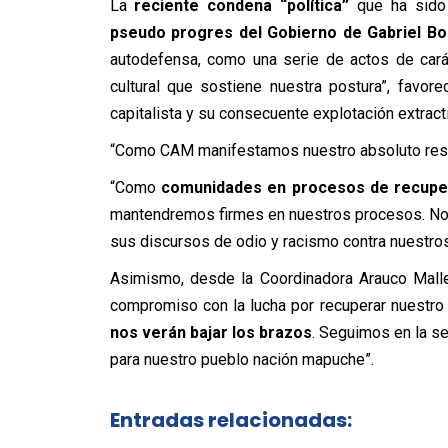
La
reciente condena “política”
que ha sid
pseudo progres del Gobierno de Gabriel Bo
autodefensa, como una serie de actos de carác
cultural que sostiene nuestra postura”, favo
capitalista y su consecuente explotación extract
“Como CAM manifestamos nuestro absoluto respa
“Como
comunidades en procesos de recuper
mantendremos firmes en nuestros procesos. No 
sus discursos de odio y racismo contra nuestros
Asimismo, desde la Coordinadora Arauco Malle
compromiso con la lucha por recuperar nuestro t
nos verán bajar los brazos
. Seguimos en la se
para nuestro pueblo nación mapuche”.
Entradas relacionadas: