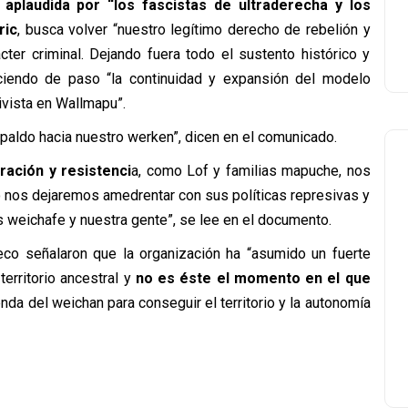
o
aplaudida por “los fascistas de ultraderecha y los
ric
, busca volver “nuestro legítimo derecho de rebelión y
ter criminal. Dejando fuera todo el sustento histórico y
reciendo de paso “la continuidad y expansión del modelo
ivista en Wallmapu”.
ldo hacia nuestro werken”, dicen en el comunicado.
ación y resistenci
a, como Lof y familias mapuche, nos
nos dejaremos amedrentar con sus políticas represivas y
 weichafe y nuestra gente”, se lee en el documento.
co señalaron que la organización ha “asumido un fuerte
erritorio ancestral y
no es éste el momento en el que
nda del weichan para conseguir el territorio y la autonomía