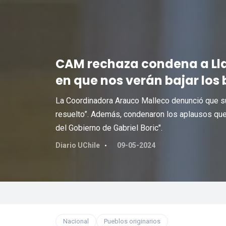
CAM rechaza condena a Llai
en que nos verán bajar los 
La Coordinadora Arauco Malleco denunció que su 
resuelto”. Además, condenaron los aplausos que 
del Gobierno de Gabriel Boric".
Diario UChile
09-05-2024
Nacional
Pueblos originarios