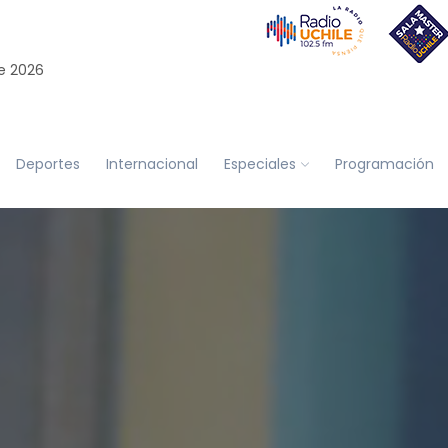
e 2026
Deportes
Internacional
Especiales
Programación