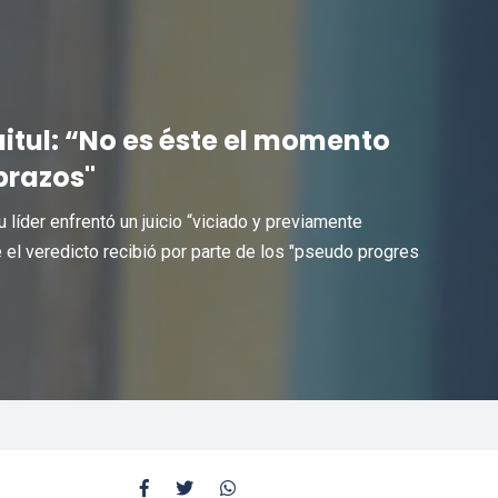
tul: “No es éste el momento
brazos"
líder enfrentó un juicio “viciado y previamente
el veredicto recibió por parte de los "pseudo progres