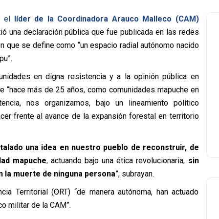
 el
líder de la Coordinadora Arauco Malleco (CAM)
tió una declaración pública que fue publicada en las redes
n que se define como “un espacio radial autónomo nacido
pu”.
nidades en digna resistencia y a la opinión pública en
a que “hace más de 25 años, como comunidades mapuche en
encia, nos organizamos, bajo un lineamiento político
hacer frente al avance de la expansión forestal en territorio
talado una idea en nuestro pueblo de reconstruir, de
nidad mapuche
, actuando bajo una ética revolucionaria,
sin
n la muerte de ninguna persona
”, subrayan.
ia Territorial (ORT) “de manera autónoma, han actuado
o militar de la CAM”.