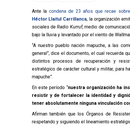
Ante la
condena de 23 años que recae sobre
Héctor Llaitul Carrillanca
, la organización emi
sociales de
Radio Kurruf
, medio de comunicació
bajo la lluvia y levantado por el viento de Wallma
“A nuestro pueblo nación mapuche, a las comu
general”, dice el documento, el cual recuerd
distintos procesos de recuperación y resist
estratégico de carácter cultural y militar, para 
mapuche”.
En este período “
nuestra organización ha ins
resistir y de fortalecer la identidad y dig
tener absolutamente ninguna vinculación co
Afirman también que los Órganos de Resistenc
respetando y siguiendo el lineamiento estratégic