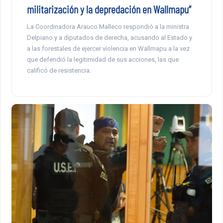
militarización y la depredación en Wallmapu”
La Coordinadora Arauco Malleco respondió a la ministra
Delpiano y a diputados de derecha, acusando al Estado y
a las forestales de ejercer violencia en Wallmapu a la vez
que defendió la legitimidad de sus acciones, las que
calificó de resistencia.