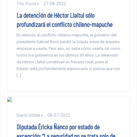
Tito Tricot
27-08-2022
La detención de Héctor Llaitul sólo
profundizará el conflicto chileno-mapuche
En relación al conflicto chileno-mapuche, el gobierno del
presidente Gabriel Boric perdió la brújula antes de siquiera
empezar a usarla. Peor aún, no sabe cómo usarla, tal como
todos los gobiernos en los últimos 30 años. La detención
de Héctor Llaitul constituye un fracaso total, pues el
Estado está profundamente equivocado si piensa que con
[…]
Diario Uchile
08-07-2022
Diputada Éricka Ñanco por estado de
excepción: “La seguridad no se trata solo de