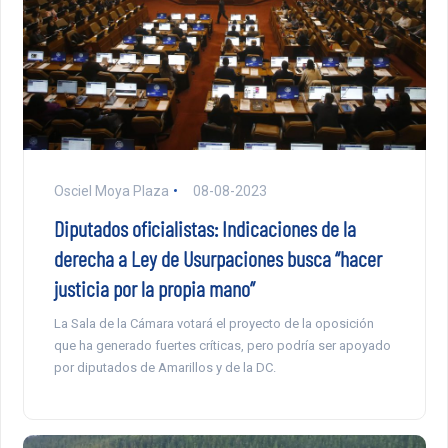
Osciel Moya Plaza
08-08-2023
Diputados oficialistas: Indicaciones de la
derecha a Ley de Usurpaciones busca “hacer
justicia por la propia mano”
La Sala de la Cámara votará el proyecto de la oposición
que ha generado fuertes críticas, pero podría ser apoyado
por diputados de Amarillos y de la DC.