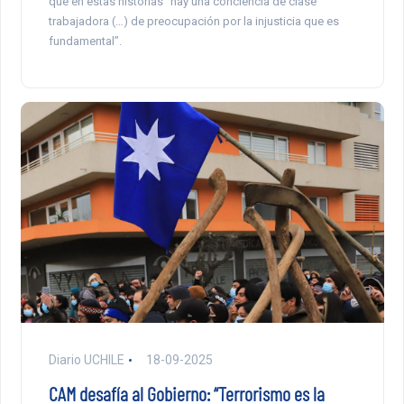
que en estas historias “hay una conciencia de clase
trabajadora (…) de preocupación por la injusticia que es
fundamental”.
Diario UCHILE
18-09-2025
CAM desafía al Gobierno: “Terrorismo es la