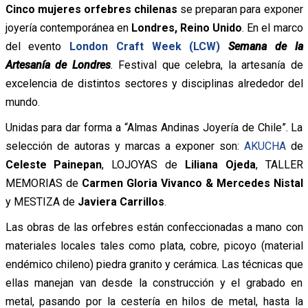
Cinco mujeres orfebres chilenas
se preparan para exponer
joyería contemporánea en
Londres, Reino Unido
. En el marco
del evento
London Craft Week (LCW)
Semana de la
Artesanía de Londres
.
Festival que celebra, la artesanía de
excelencia de distintos sectores y disciplinas alrededor del
mundo.
Unidas para dar forma a “Almas Andinas Joyería de Chile”. La
selección de autoras y marcas a exponer son:
AKUCHA
de
Celeste Painepan
, LOJOYAS de
Liliana Ojeda
, TALLER
MEMORIAS de
Carmen Gloria Vivanco & Mercedes Nistal
y MESTIZA de
Javiera Carrillos
.
Las obras de las orfebres están confeccionadas a mano con
materiales locales tales como plata, cobre, picoyo (material
endémico chileno) piedra granito y cerámica. Las técnicas que
ellas manejan van desde la construcción y el grabado en
metal, pasando por la cestería en hilos de metal, hasta la