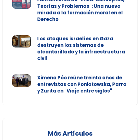
Teorías y Problemas": Una nueva
mirada a la formación moral en el
Derecho
Los ataques israelíes en Gaza
destruyen los sistemas de
alcantarillado y la infraestructura
civil
Ximena Póo reúne treinta años de
entrevistas con Poniatowska, Parra
y Zurita en "Viaje entre siglos"
Más Artículos