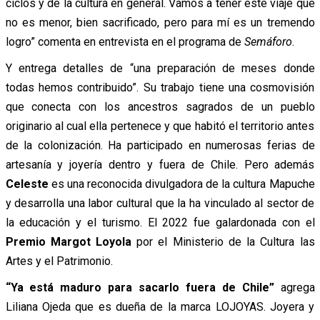
ciclos y de la cultura en general. Vamos a tener este viaje que
no es menor, bien sacrificado, pero para mí es un tremendo
logro” comenta en entrevista en el programa de
Semáforo
.
Y entrega detalles de “una preparación de meses donde
todas hemos contribuido”. Su trabajo tiene una cosmovisión
que conecta con los ancestros sagrados de un pueblo
originario al cual ella pertenece y que habitó el territorio antes
de la colonización. Ha participado en numerosas ferias de
artesanía y joyería dentro y fuera de Chile. Pero además
Celeste
es una reconocida divulgadora de la cultura Mapuche
y desarrolla una labor cultural que la ha vinculado al sector de
la educación y el turismo. El 2022 fue galardonada con el
Premio Margot Loyola
por el Ministerio de la Cultura las
Artes y el Patrimonio.
“Ya está maduro para sacarlo fuera de Chile”
agrega
Liliana Ojeda que es dueña de la marca LOJOYAS. Joyera y