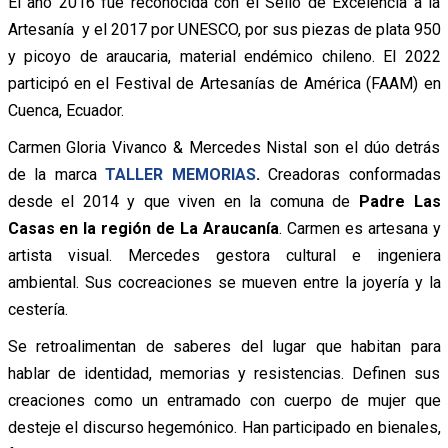
El año 2016 fue reconocida con el Sello de Excelencia a la
Artesanía y el 2017 por UNESCO, por sus piezas de plata 950
y picoyo de araucaria, material endémico chileno. El 2022
participó en el Festival de Artesanías de América (FAAM) en
Cuenca, Ecuador.
Carmen Gloria Vivanco & Mercedes Nistal son el dúo detrás
de la marca
TALLER MEMORIAS
.
Creadoras conformadas
desde el 2014 y que viven en la comuna de
Padre Las
Casas en la región de La Araucanía
. Carmen es artesana y
artista visual. Mercedes gestora cultural e ingeniera
ambiental. Sus cocreaciones se mueven entre la joyería y la
cestería.
Se retroalimentan de saberes del lugar que habitan para
hablar de identidad, memorias y resistencias. Definen sus
creaciones como un entramado con cuerpo de mujer que
desteje el discurso hegemónico. Han participado en bienales,