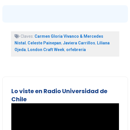
Claves:
Carmen Gloria Vivanco & Mercedes
Nistal
,
Celeste Painepan
,
Javiera Carrillos
,
Liliana
Ojeda
,
London Craft Week
,
orfebrería
Lo viste en Radio Universidad de
Chile