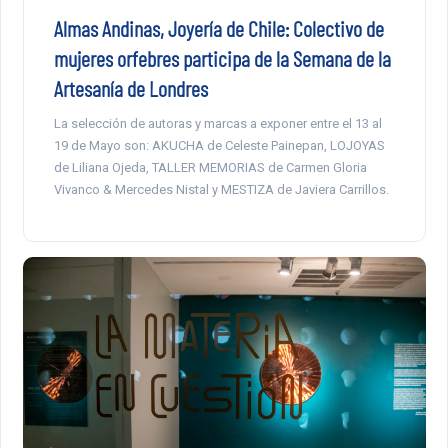
Almas Andinas, Joyería de Chile: Colectivo de
mujeres orfebres participa de la Semana de la
Artesanía de Londres
La selección de autoras y marcas a exponer entre el 13 al
19 de Mayo son: AKUCHA de Celeste Painepan, LOJOYAS
de Liliana Ojeda, TALLER MEMORIAS de Carmen Gloria
Vivanco & Mercedes Nistal y MESTIZA de Javiera Carrillos.