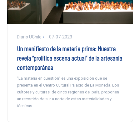
Diario UChile
07-07-2023
Un manifiesto de la materia prima: Muestra
revela “prolífica escena actual” de la artesanía
contemporánea
“La materia en cuestión” es una exposición que se
presenta en el Centro Cultural Palacio de La Moneda. Los
cultores y culturas, de cinco regiones del país, proponen
un recorrido de sur a norte de estas materialidades y
técnicas.