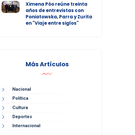
Ximena Póo reúne treinta
años de entrevistas con
Poniatowska, Parra y Zurita
en "Viaje entre siglos"
Más Artículos
Nacional
Política
Cultura
Deportes
Internacional