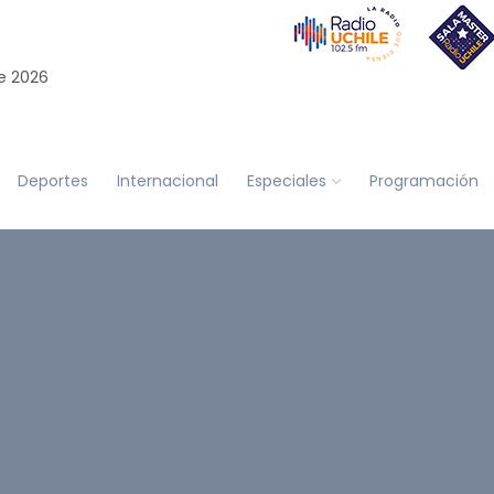
e 2026
Deportes
Internacional
Especiales
Programación