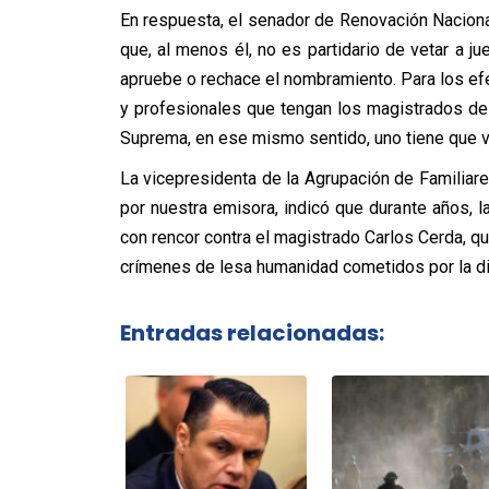
En respuesta, el senador de Renovación Naciona
que, al menos él, no es partidario de vetar a ju
apruebe o rechace el nombramiento. Para los e
y profesionales que tengan los magistrados de l
Suprema, en ese mismo sentido, uno tiene que vi
La vicepresidenta de la Agrupación de Familiar
por nuestra emisora, indicó que durante años, 
con rencor contra el magistrado Carlos Cerda, q
crímenes de lesa humanidad cometidos por la di
Entradas relacionadas: