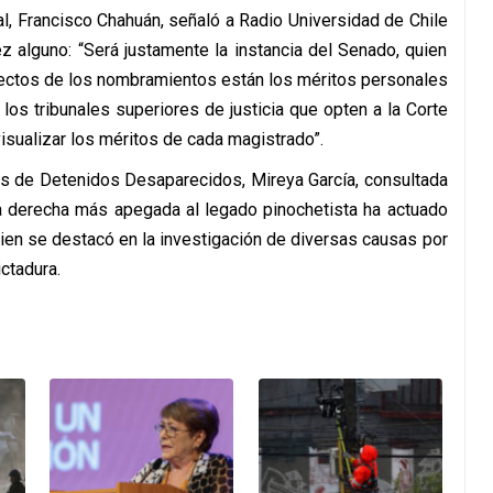
l, Francisco Chahuán, señaló a Radio Universidad de Chile
ez alguno: “Será justamente la instancia del Senado, quien
fectos de los nombramientos están los méritos personales
os tribunales superiores de justicia que opten a la Corte
sualizar los méritos de cada magistrado”.
es de Detenidos Desaparecidos, Mireya García, consultada
la derecha más apegada al legado pinochetista ha actuado
uien se destacó en la investigación de diversas causas por
ctadura.