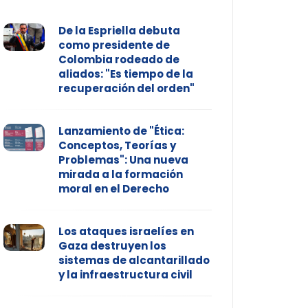
De la Espriella debuta
como presidente de
Colombia rodeado de
aliados: "Es tiempo de la
recuperación del orden"
Lanzamiento de "Ética:
Conceptos, Teorías y
Problemas": Una nueva
mirada a la formación
moral en el Derecho
Los ataques israelíes en
Gaza destruyen los
sistemas de alcantarillado
y la infraestructura civil