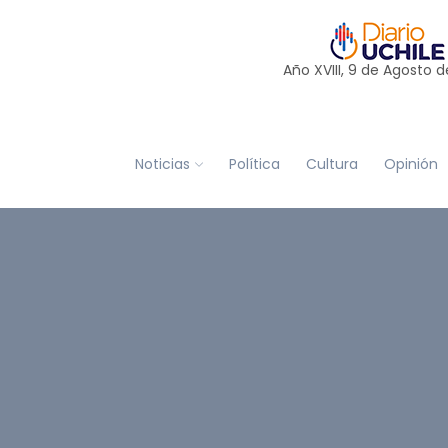
Año XVIII, 9 de
Agosto
d
Noticias
Política
Cultura
Opinión