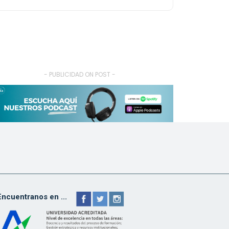
- PUBLICIDAD ON POST -
Encuentranos en ...