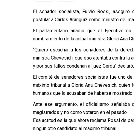
El senador socialista, Fulvio Rossi, asegur
postular a Carlos Aránguiz como ministro del má
El parlamentario añadió que el Ejecutivo no
nombramiento de la actual ministra Gloria Ana C
“Quiero escuchar a los senadores de la derech
ministra Chevesich, que eso atentaba contra la 
y por sus fallos condenan al juez Cerda” declaró.
El comité de senadores socialistas fue uno de
máximo tribunal a Gloria Ana Chevesich, quien 
humanos que la acusaban de haberse mostrado p
Ante ese argumento, el oficialismo señalaba 
magistrados y no como votaron en el pasado.
Esa actitud es la que ahora reclama Rossi de par
ningún otro candidato al máximo tribunal.