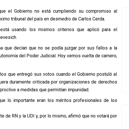
ó que el Gobierno no está cumpliendo su compromiso al
ximo tribunal del país en desmedro de Carlos Cerda.
 está usando los mismos criterios que aplicó para el
hevesich.
a que decían que no se podía juzgar por sus fallos a la
autonomía del Poder Judicial. Hoy vemos vuelta de carnero,
 los que entregó sus votos cuando el Gobierno postuló al
fuera duramente criticada por organizaciones de derechos
roclive a medidas que permitían impunidad.
que lo importante eran los méritos profesionales de los
te de RN y la UDI y, por lo mismo, afirmó que no votará por