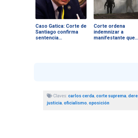
Caso Gatica: Corte de
Corte ordena
Santiago confirma
indemnizar a
sentencia…
manifestante que
sufrió…
Claves:
carlos cerda
,
corte suprema
,
dere
justicia
,
oficialismo
,
oposición