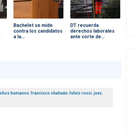
Bachelet se mide
DT recuerda
contra los candidatos
derechos laborales
a la…
ante corte de…
chos humanos
,
francisco chahuán
,
fulvio rossi
,
juez
,