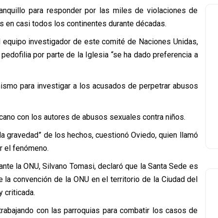
anquillo para responder por las miles de violaciones de
 en casi todos los continentes durante décadas.
el equipo investigador de este comité de Naciones Unidas,
edofilia por parte de la Iglesia “se ha dado preferencia a
ismo para investigar a los acusados de perpetrar abusos
cano con los autores de abusos sexuales contra niños.
 la gravedad” de los hechos, cuestionó Oviedo, quien llamó
ar el fenómeno.
ante la ONU, Silvano Tomasi, declaró que la Santa Sede es
 la convención de la ONU en el territorio de la Ciudad del
 criticada.
trabajando con las parroquias para combatir los casos de