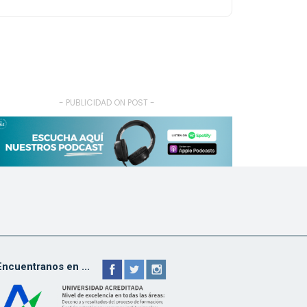
- PUBLICIDAD ON POST -
Encuentranos en ...