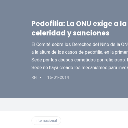
Pedofilia: La ONU exige a l
celeridad y sanciones
El Comité sobre los Derechos del Niño de la ONU
a la altura de los casos de pedofilia, en la pri
Sede por los abusos cometidos por religiosos. E
Sede no haya creado los mecanismos para invest
RFI
16-01-2014
Internacional