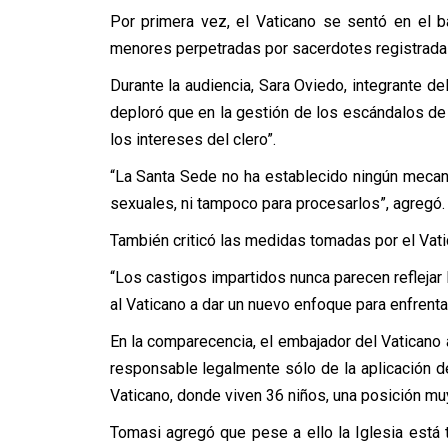
Por primera vez, el Vaticano se sentó en el b
menores perpetradas por sacerdotes registradas
Durante la audiencia, Sara Oviedo, integrante d
deploró que en la gestión de los escándalos de p
los intereses del clero”.
“La Santa Sede no ha establecido ningún mecan
sexuales, ni tampoco para procesarlos”, agregó.
También criticó las medidas tomadas por el Vati
“Los castigos impartidos nunca parecen reflejar
al Vaticano a dar un nuevo enfoque para enfrent
En la comparecencia, el embajador del Vaticano 
responsable legalmente sólo de la aplicación de
Vaticano, donde viven 36 niños, una posición muy
Tomasi agregó que pese a ello la Iglesia está 