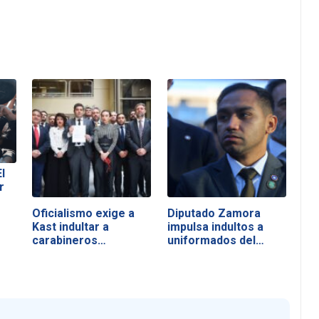
l
r
Oficialismo exige a
Diputado Zamora
Kast indultar a
impulsa indultos a
carabineros…
uniformados del…