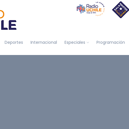
Deportes
Internacional
Especiales
Programación