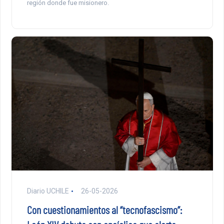
región donde fue misionero.
Diario UCHILE
26-05-2026
Con cuestionamientos al “tecnofascismo”: