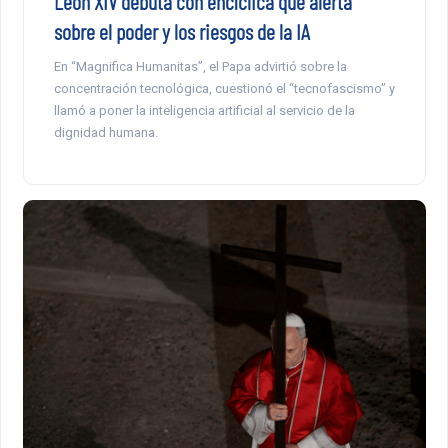
León XIV debuta con encíclica que alerta
sobre el poder y los riesgos de la IA
En “Magnifica Humanitas”, el Papa advirtió sobre la
concentración tecnológica, cuestionó el “tecnofascismo” y
llamó a poner la inteligencia artificial al servicio de la
dignidad humana.