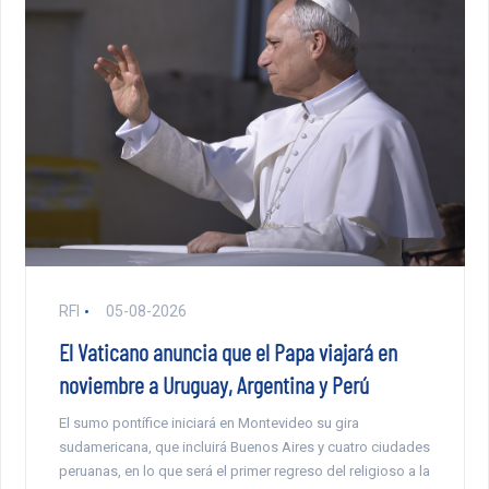
RFI
05-08-2026
El Vaticano anuncia que el Papa viajará en
noviembre a Uruguay, Argentina y Perú
El sumo pontífice iniciará en Montevideo su gira
sudamericana, que incluirá Buenos Aires y cuatro ciudades
peruanas, en lo que será el primer regreso del religioso a la