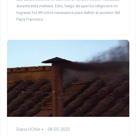
durante esta mañana. Esto, luego de que los religiosos no
lograran los 89 votos necesarios para definir al sucesor del
Papa Francisco.
Diario UChile
08-05-2025