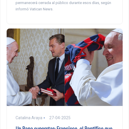
permanecerá cerrada al público durante esos días, según
informó Vatican News.
Catalina Araya
27-04-2025
Un Papa superstar: Francisco, el Pontífice que