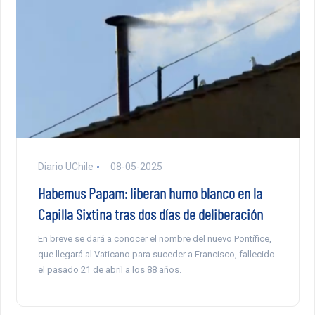
Diario UChile
08-05-2025
Habemus Papam: liberan humo blanco en la
Capilla Sixtina tras dos días de deliberación
En breve se dará a conocer el nombre del nuevo Pontífice,
que llegará al Vaticano para suceder a Francisco, fallecido
el pasado 21 de abril a los 88 años.