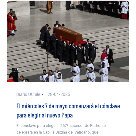
Diario UChile
28-04-2025
El miércoles 7 de mayo comenzará el cónclave
para elegir al nuevo Papa
El cónclave para elegir al 267º sucesor de Pedro se
celebrará en la Capilla Sixtina del Vaticano, que