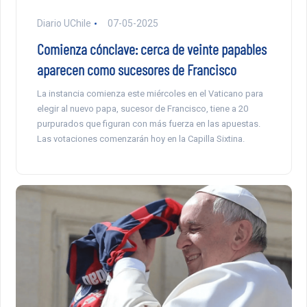
Diario UChile
07-05-2025
Comienza cónclave: cerca de veinte papables
aparecen como sucesores de Francisco
La instancia comienza este miércoles en el Vaticano para
elegir al nuevo papa, sucesor de Francisco, tiene a 20
purpurados que figuran con más fuerza en las apuestas.
Las votaciones comenzarán hoy en la Capilla Sixtina.