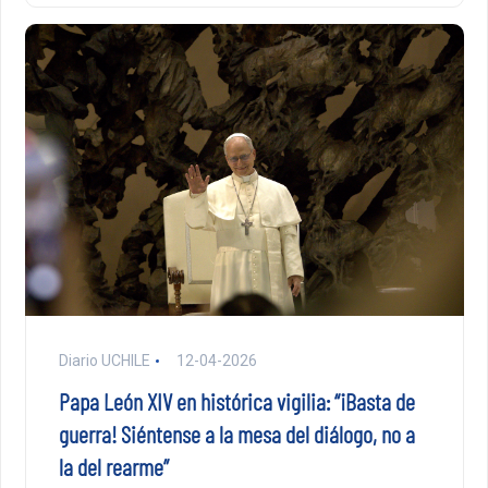
Diario UCHILE
12-04-2026
Papa León XIV en histórica vigilia: “¡Basta de
guerra! Siéntense a la mesa del diálogo, no a
la del rearme”