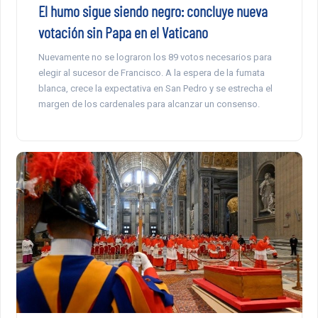
El humo sigue siendo negro: concluye nueva
votación sin Papa en el Vaticano
Nuevamente no se lograron los 89 votos necesarios para
elegir al sucesor de Francisco. A la espera de la fumata
blanca, crece la expectativa en San Pedro y se estrecha el
margen de los cardenales para alcanzar un consenso.