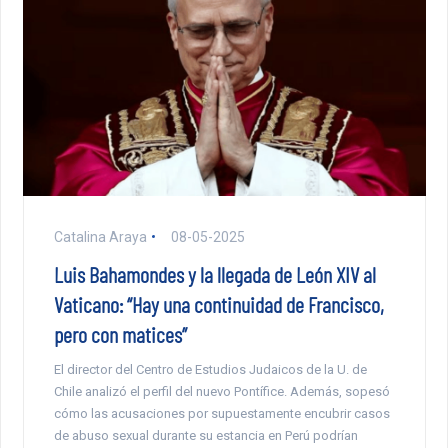
Catalina Araya
08-05-2025
Luis Bahamondes y la llegada de León XIV al
Vaticano: “Hay una continuidad de Francisco,
pero con matices”
El director del Centro de Estudios Judaicos de la U. de
Chile analizó el perfil del nuevo Pontífice. Además, sopesó
cómo las acusaciones por supuestamente encubrir casos
de abuso sexual durante su estancia en Perú podrían