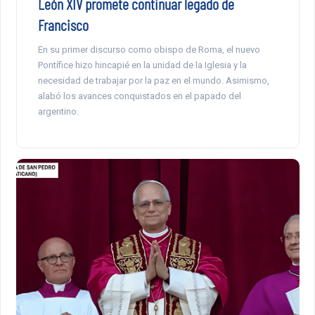
León XIV promete continuar legado de
Francisco
En su primer discurso como obispo de Roma, el nuevo
Pontífice hizo hincapié en la unidad de la Iglesia y la
necesidad de trabajar por la paz en el mundo. Asimismo,
alabó los avances conquistados en el papado del
argentino.