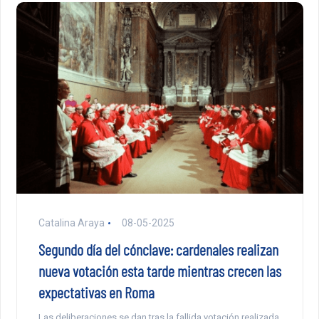
Catalina Araya
08-05-2025
Segundo día del cónclave: cardenales realizan
nueva votación esta tarde mientras crecen las
expectativas en Roma
Las deliberaciones se dan tras la fallida votación realizada