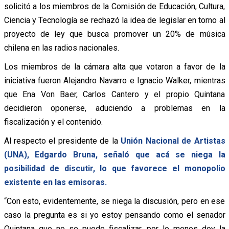
solicitó a los miembros de la Comisión de Educación, Cultura,
Ciencia y Tecnología se rechazó la idea de legislar en torno al
proyecto de ley que busca promover un 20% de música
chilena en las radios nacionales.
Los miembros de la cámara alta que votaron a favor de la
iniciativa fueron Alejandro Navarro e Ignacio Walker, mientras
que Ena Von Baer, Carlos Cantero y el propio Quintana
decidieron oponerse, aduciendo a problemas en la
fiscalización y el contenido.
Al respecto el presidente de la
Unión Nacional de Artistas
(UNA), Edgardo Bruna, señaló que acá se niega la
posibilidad de discutir, lo que favorece el monopolio
existente en las emisoras.
“Con esto, evidentemente, se niega la discusión, pero en ese
caso la pregunta es si yo estoy pensando como el senador
Quintana que no se puede fiscalizar, por lo menos doy la