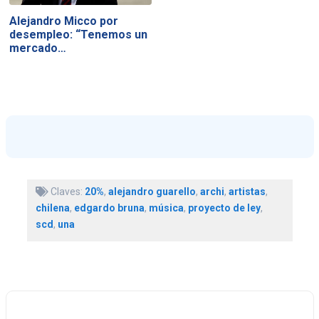
Alejandro Micco por
desempleo: “Tenemos un
mercado…
Claves:
20%
,
alejandro guarello
,
archi
,
artistas
,
chilena
,
edgardo bruna
,
música
,
proyecto de ley
,
scd
,
una