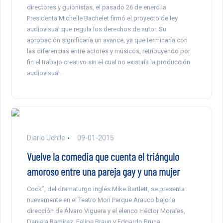
directores y guionistas, el pasado 26 de enero la
Presidenta Michelle Bachelet firmó el proyecto de ley
audiovisual que regula los derechos de autor. Su
aprobación significaría un avance, ya que terminaría con
las diferencias entre actores y músicos, retribuyendo por
fin el trabajo creativo sin el cual no existiría la producción
audiovisual.
Diario Uchile
09-01-2015
Vuelve la comedia que cuenta el triángulo
amoroso entre una pareja gay y una mujer
Cock”, del dramaturgo inglés Mike Bartlett, se presenta
nuevamente en el Teatro Mori Parque Arauco bajo la
dirección de Álvaro Viguera y el elenco Héctor Morales,
Daniela Ramírez, Felipe Braun y Edgardo Bruna.