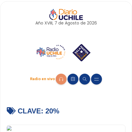
Año XVIII, 7 de
Agosto
de 2026
Radio en vivo
CLAVE:
20%