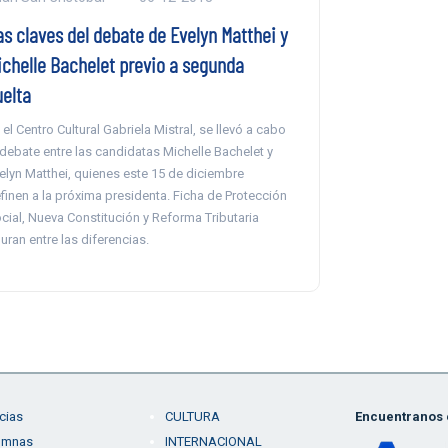
as claves del debate de Evelyn Matthei y
ichelle Bachelet previo a segunda
uelta
 el Centro Cultural Gabriela Mistral, se llevó a cabo
 debate entre las candidatas Michelle Bachelet y
elyn Matthei, quienes este 15 de diciembre
finen a la próxima presidenta. Ficha de Protección
cial, Nueva Constitución y Reforma Tributaria
guran entre las diferencias.
cias
CULTURA
Encuentranos e
umnas
INTERNACIONAL