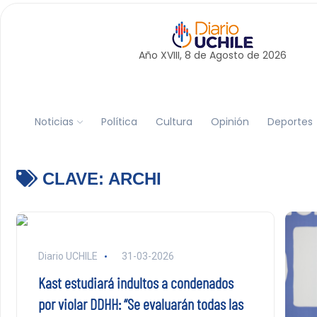
Año XVIII, 8 de
Agosto
de 2026
Noticias
Política
Cultura
Opinión
Deportes
CLAVE:
ARCHI
Diario UCHILE
31-03-2026
Kast estudiará indultos a condenados
por violar DDHH: “Se evaluarán todas las