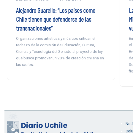
Alejandro Guarello: “Los países como
L
Chile tienen que defenderse de las
M
transnacionales”
v
Organizaciones artísticas y músicos critican el
En
rechazo de la comisión de Educación, Cultura,
el
Ciencia y Tecnología del Senado al proyecto de ley
Ev
que busca promover un 20% de creación chilena en
de
las radios.
So
fi
Diario Uchile
Noti
Col