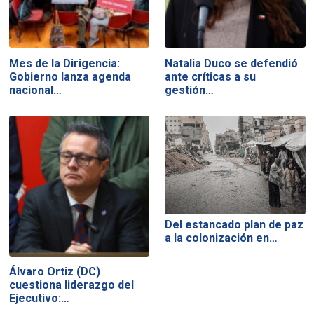
Mes de la Dirigencia:
Natalia Duco se defendió
Gobierno lanza agenda
ante críticas a su
nacional…
gestión…
Del estancado plan de paz
a la colonización en…
Álvaro Ortiz (DC)
cuestiona liderazgo del
Ejecutivo:…