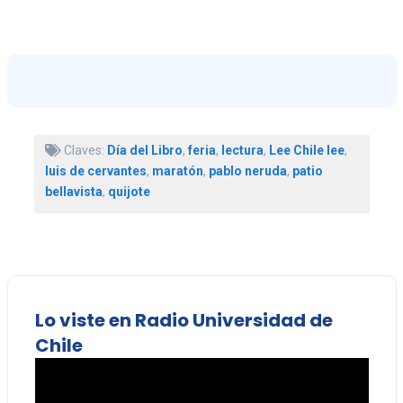
Claves:
Día del Libro
,
feria
,
lectura
,
Lee Chile lee
,
luis de cervantes
,
maratón
,
pablo neruda
,
patio
bellavista
,
quijote
Lo viste en Radio Universidad de
Chile