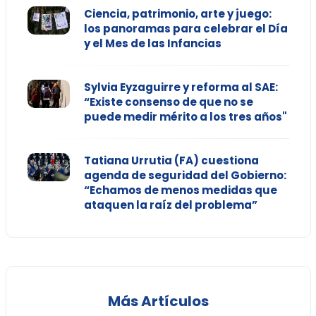
Ciencia, patrimonio, arte y juego:
los panoramas para celebrar el Día
y el Mes de las Infancias
Sylvia Eyzaguirre y reforma al SAE:
“Existe consenso de que no se
puede medir mérito a los tres años"
Tatiana Urrutia (FA) cuestiona
agenda de seguridad del Gobierno:
“Echamos de menos medidas que
ataquen la raíz del problema”
Más Artículos