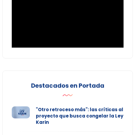
Destacados en Portada
"Otro retroceso más": las críticas al
proyecto que busca congelar la Ley
Karin