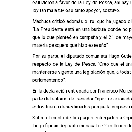
estuvieron a favor de la Ley de Pesca, ahí hay
ley tan mala tuviese tanto apoyo”, sostuvo.
Machuca criticó además el rol que ha jugado e
“La Presidenta está en una burbuja donde no 
que lo que planteó en campaña y el 21 de may
materia pesquera que hizo este año”.
Por su parte, el diputado comunista Hugo Guti
respecto de la Ley de Pesca. “Creo que el ún
mantenerse vigente una legislación que, a todas l
parlamentarios”.
En la declaración entregada por Francisco Mujic
parte del entorno del senador Orpis, relacionad
estos fueron desestimados porque la empresa n
Sobre el monto de los pagos entregados a Orpis,
luego fijar un depósito mensual de 2 millones 