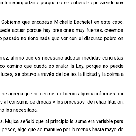
 un tema importante porque no se entiende que siendo una
l Gobierno que encabeza Michelle Bachelet en este caso:
puede actuar porque hay presiones muy fuertes, creemos
o pasado no tiene nada que ver con el discurso pobre en
errez, afirmó que es necesario adoptar medidas concretas
ico camino que queda es anular la Ley, porque no puede
uces, se obtuvo a través del delito, la ilicitud y la coima a
a se agrega que si bien se recibieron algunos informes por
os al consumo de drogas y los procesos de rehabilitación,
o los necesitaba.
 Mujica señaló que al principio la suma era variable para
de pesos, algo que se mantuvo por lo menos hasta mayo de