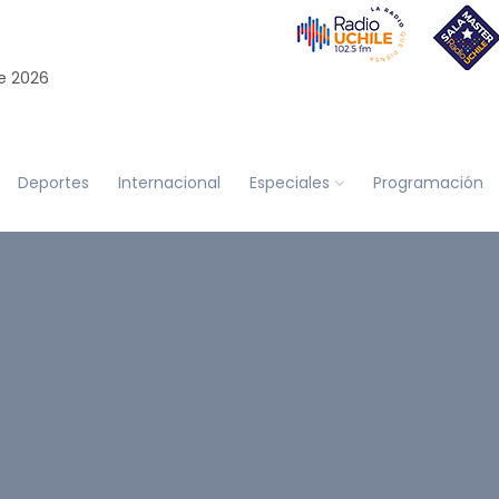
e 2026
Deportes
Internacional
Especiales
Programación