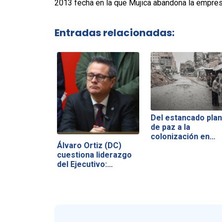
2013 fecha en la que Mujica abandona la empres
Entradas relacionadas:
Del estancado plan
de paz a la
colonización en…
Álvaro Ortiz (DC)
cuestiona liderazgo
del Ejecutivo:…