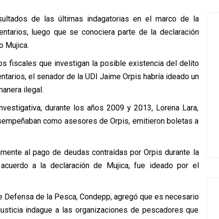
ultados de las últimas indagatorias en el marco de la
ntarios, luego que se conociera parte de la declaración
o Mujica.
os fiscales que investigan la posible existencia del delito
tarios, el senador de la UDI Jaime Orpis habría ideado un
anera ilegal.
nvestigativa, durante los años 2009 y 2013, Lorena Lara,
desempeñaban como asesores de Orpis, emitieron boletas a
amente al pago de deudas contraídas por Orpis durante la
cuerdo a la declaración de Mujica, fue ideado por el
e Defensa de la Pesca, Condepp, agregó que es necesario
a justicia indague a las organizaciones de pescadores que