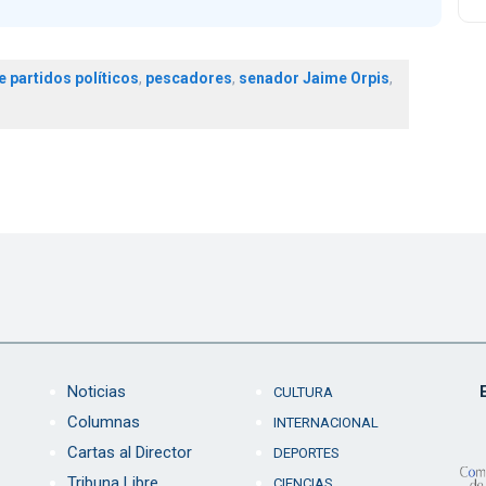
e partidos políticos
,
pescadores
,
senador Jaime Orpis
,
Noticias
CULTURA
Columnas
INTERNACIONAL
Cartas al Director
DEPORTES
Tribuna Libre
CIENCIAS