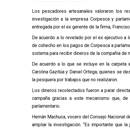
Los pescadores artesanales valoraron los res
investigación a la empresa Corpesca y parlame
entregada por el ex gerente de la firma, Francisc
De acuerdo a lo revelado por el ex ejecutivo a l
de cohecho en los pagos de Corpesca a parlamen
sistema para recibir dineros de la compañía de m
De acuerdo a lo que se incluye en la carpeta i
Carolina Gazitúa y Daniel Ortega, quienes se 
la pesquera por trabajos que no realizaron.
Los dineros recolectados fueron a parar direct
campaña gracias a este mecanismo que, de a
parlamentario.
Hernán Machuca, vocero del Consejo Nacional d
ampliar la investigación. “Es importante que l