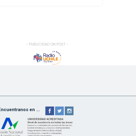
- PUBLICIDAD ON POST -
Encuentranos en ...