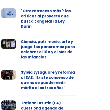
"Otro retroceso más": las
críticas al proyecto que
busca congelar la Ley
Karin
Ciencia, patrimonio, arte y
juego: los panoramas para
celebrar el Día y el Mes de
las Infancias
Sylvia Eyzaguirre y reforma
al SAE: “Existe consenso de
que no se puede medir
mérito a los tres años"
Tatiana Urrutia (FA)
cuestiona agenda de