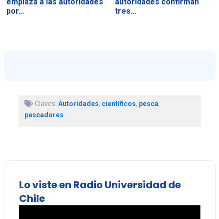
emplaza a las autoridades
autoridades confirman
por…
tres…
Claves:
Autoridades
,
científicos
,
pesca
,
pescadores
Lo viste en Radio Universidad de
Chile