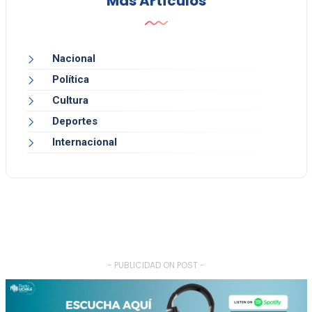
Más Artículos
Nacional
Política
Cultura
Deportes
Internacional
- PUBLICIDAD ON POST -