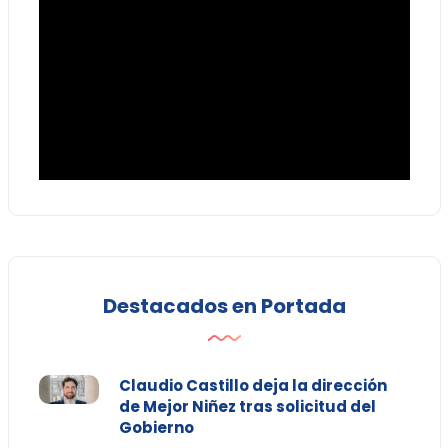
Destacados en Portada
Claudio Castillo deja la dirección
de Mejor Niñez tras solicitud del
Gobierno