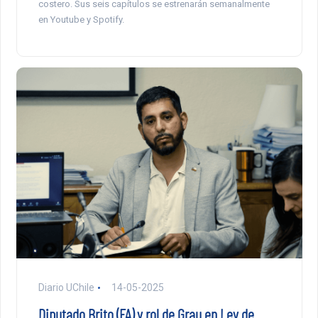
costero. Sus seis capítulos se estrenarán semanalmente
en Youtube y Spotify.
Diario UChile
14-05-2025
Diputado Brito (FA) y rol de Grau en Ley de