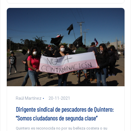
Raúl Martínez
20-11-2021
Dirigente sindical de pescadores de Quintero:
“Somos ciudadanos de segunda clase”
Quintero es reconocida no por su belleza costera o su