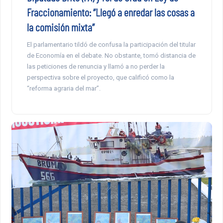
Fraccionamiento: “Llegó a enredar las cosas a
la comisión mixta”
El parlamentario tildó de confusa la participación del titular
de Economía en el debate. No obstante, tomó distancia de
las peticiones de renuncia y llamó a no perder la
perspectiva sobre el proyecto, que calificó como la
“reforma agraria del mar”.