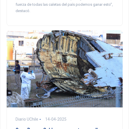
fuerza de todas las caletas del país podemos ganar esto”,
destacó.
Diario UChile
14-04-2025