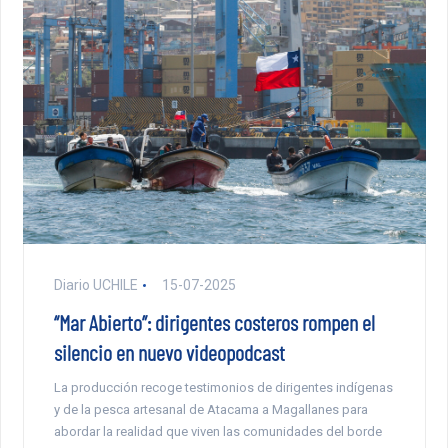
Diario UCHILE
15-07-2025
“Mar Abierto”: dirigentes costeros rompen el
silencio en nuevo videopodcast
La producción recoge testimonios de dirigentes indígenas
y de la pesca artesanal de Atacama a Magallanes para
abordar la realidad que viven las comunidades del borde