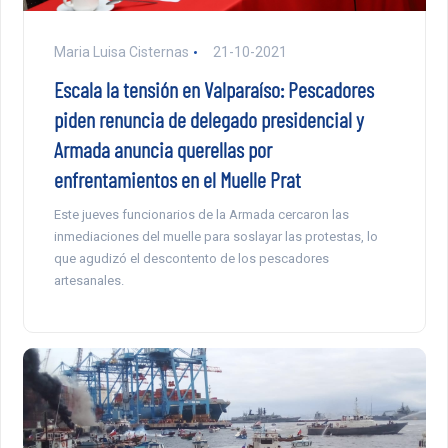
Maria Luisa Cisternas
21-10-2021
Escala la tensión en Valparaíso: Pescadores
piden renuncia de delegado presidencial y
Armada anuncia querellas por
enfrentamientos en el Muelle Prat
Este jueves funcionarios de la Armada cercaron las
inmediaciones del muelle para soslayar las protestas, lo
que agudizó el descontento de los pescadores
artesanales.