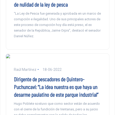
de nulidad de la ley de pesca
“La Ley de Pesca fue generada y aprobada en un marco de
corrupción e ilegalidad. Uno de sus principales actores de
este proceso de corrupción hoy día está preso, el ex
senador de la República, Jaime Orpis”, destacó el senador
Daniel Núñez.
Raúl Martínez
18-06-2022
Dirigente de pescadores de Quintero-
Puchuncaví: “La idea nuestra es que haya un
desarme paulatino de este parque industrial”
Hugo Poblete sostuvo que como sector están de acuerdo
con el cierre de la fundición de Ventanas, pero a su juicio
se debe complementar con la salida de todas las