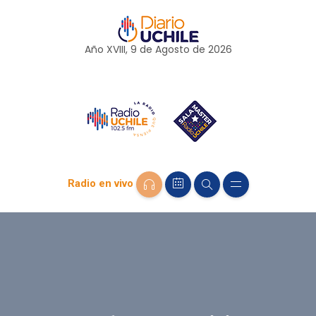
Año XVIII, 9 de
Agosto
de 2026
Radio en vivo