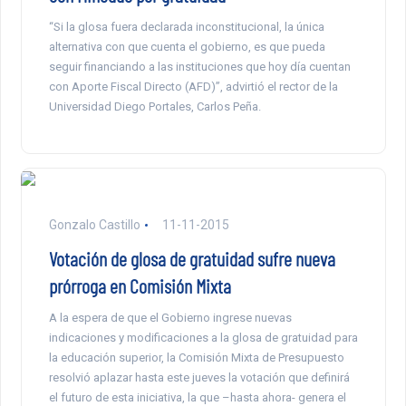
“Si la glosa fuera declarada inconstitucional, la única
alternativa con que cuenta el gobierno, es que pueda
seguir financiando a las instituciones que hoy día cuentan
con Aporte Fiscal Directo (AFD)”, advirtió el rector de la
Universidad Diego Portales, Carlos Peña.
Gonzalo Castillo
11-11-2015
Votación de glosa de gratuidad sufre nueva
prórroga en Comisión Mixta
A la espera de que el Gobierno ingrese nuevas
indicaciones y modificaciones a la glosa de gratuidad para
la educación superior, la Comisión Mixta de Presupuesto
resolvió aplazar hasta este jueves la votación que definirá
el futuro de esta iniciativa, la que –hasta ahora- genera el