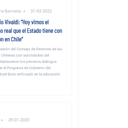
no Berroeta
31-03-2022
o Vivaldi: “Hoy vimos el
 real que el Estado tiene con
n en Chile”
sesión del Consejo de Rectores de las
 Chilenas con autoridades del
tablecieron los primeros diálogos
ar el Programa de Gobierno del
briel Boric enfocado en la educación
29-01-2020