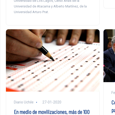
Universidad de Los Lagos, Celso Arias de la
Universidad de Atacama y Alberto Martínez, de la
Universidad Arturo Prat.
Fe
C
Diario Uchile
27-01-2020
p
En medio de movilizaciones, más de 100