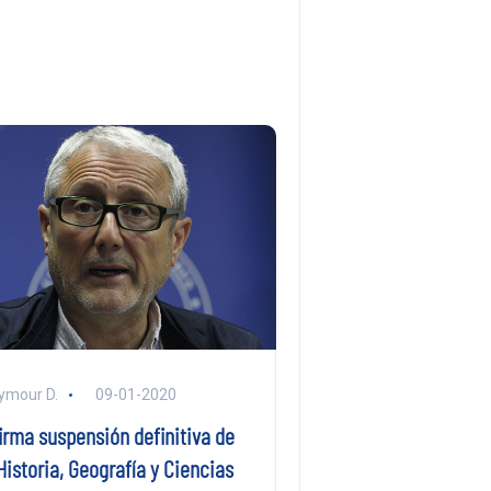
ymour D.
09-01-2020
irma suspensión definitiva de
istoria, Geografía y Ciencias