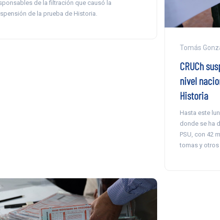
sponsables de la filtración que causó la
spensión de la prueba de Historia.
Tomás Gonzá
CRUCh susp
nivel nacio
Historia
Hasta este lun
donde se ha d
PSU, con 42 m
tomas y otros 