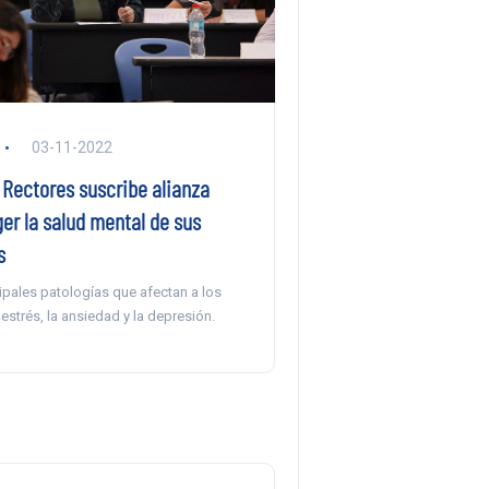
03-11-2022
 Rectores suscribe alianza
er la salud mental de sus
s
cipales patologías que afectan a los
estrés, la ansiedad y la depresión.