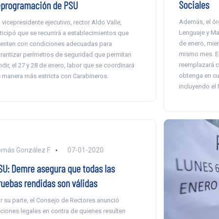
Sociales
eprogramación de PSU
Además, el ór
 vicepresidente ejecutivo, rector Aldo Valle,
Lenguaje y Ma
ticipó que se recurrirá a establecimientos que
de enero, mien
enten con condiciones adecuadas para
mismo mes. En
rantizar perímetros de seguridad que permitan
reemplazará c
ndir, el 27 y 28 de enero, labor que se coordinará
obtenga en cu
 manera más estricta con Carabineros.
incluyendo el
más González F.
07-01-2020
SU: Demre asegura que todas las
ruebas rendidas son válidas
r su parte, el Consejo de Rectores anunció
ciones legales en contra de quienes resulten