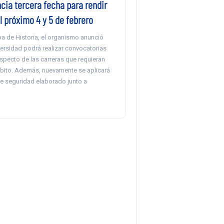
cia tercera fecha para rendir
l próximo 4 y 5 de febrero
ba de Historia, el organismo anunció
ersidad podrá realizar convocatorias
specto de las carreras que requieran
bito. Además, nuevamente se aplicará
de seguridad elaborado junto a