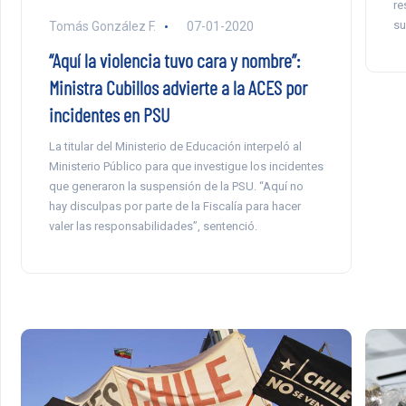
re
su
Tomás González F.
07-01-2020
“Aquí la violencia tuvo cara y nombre”:
Ministra Cubillos advierte a la ACES por
incidentes en PSU
La titular del Ministerio de Educación interpeló al
Ministerio Público para que investigue los incidentes
que generaron la suspensión de la PSU. “Aquí no
hay disculpas por parte de la Fiscalía para hacer
valer las responsabilidades”, sentenció.