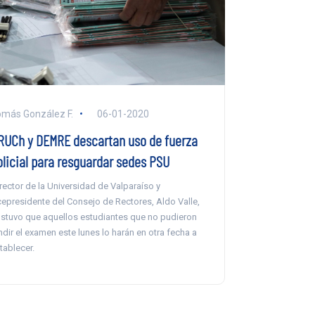
más González F.
06-01-2020
RUCh y DEMRE descartan uso de fuerza
olicial para resguardar sedes PSU
 rector de la Universidad de Valparaíso y
cepresidente del Consejo de Rectores, Aldo Valle,
stuvo que aquellos estudiantes que no pudieron
ndir el examen este lunes lo harán en otra fecha a
tablecer.