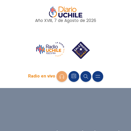
Año XVIII, 7 de
Agosto
de 2026
Radio en vivo