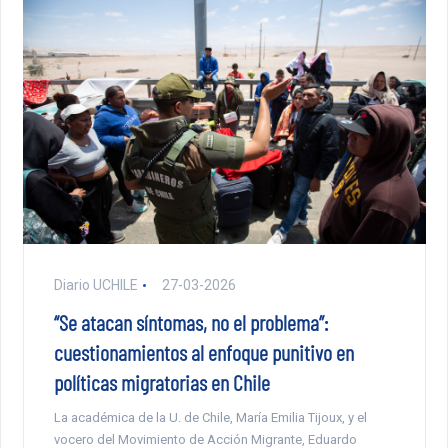
Diario UCHILE
27-03-2026
“Se atacan síntomas, no el problema”:
cuestionamientos al enfoque punitivo en
políticas migratorias en Chile
La académica de la U. de Chile, María Emilia Tijoux, y el
vocero del Movimiento de Acción Migrante, Eduardo