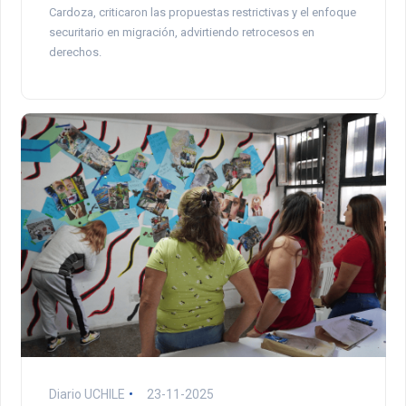
Cardoza, criticaron las propuestas restrictivas y el enfoque
securitario en migración, advirtiendo retrocesos en
derechos.
Diario UCHILE
23-11-2025