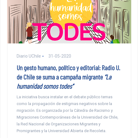
Diario UChile
31-05-2020
Un gesto humano, político y editorial: Radio U.
de Chile se suma a campaña migrante
“La
humanidad somos todes”
La iniciativa busca instalar en el debate público temas
como la propagación de estigmas negativos sobre la
migración. Es organizada por la Cátedra de Racismo y
Migraciones Contemporáneas de la Universidad de Chile,
la Red Nacional de Organizaciones Migrantes y
Promigrantes y la Universidad Abierta de Recoleta.