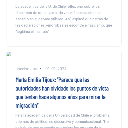
La académica de la U. de Chile reflexionó sobre los
discursos de odio, que cada vez más encuentran un
espacio en el debate público. Así, explicó que detrás de
las declaraciones xenófobas se esconde el fascismo, que
“legitima el maltrato”.
Jocelyn Jara
01-01-2024
María Emilia Tijoux: “Parece que las
autoridades han olvidado los puntos de vista
que tenían hace algunos años para mirar la
migración”
Para la académica de la Universidad de Chile el problema,
además de político, es discursivo y comunicacional. “No
ha habido una campaña que valore los aportes de la