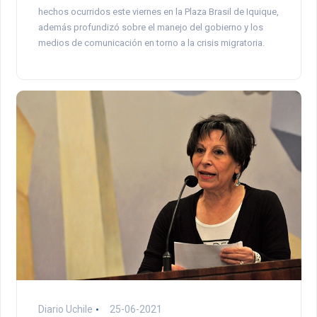
hechos ocurridos este viernes en la Plaza Brasil de Iquique,
además profundizó sobre el manejo del gobierno y los
medios de comunicación en torno a la crisis migratoria.
Diario Uchile
25-06-2021