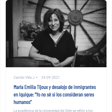
Camilo Villa J.
24-09-2021
María Emilia Tijoux y desalojo de inmigrantes
en Iquique: “Yo no sé si los consideran seres
humanos”
La académica de la Universidad de Chile se refirió a los