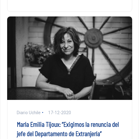
Diario Uchile
17-12-2020
María Emilia Tijoux: “Exigimos la renuncia del
jefe del Departamento de Extranjería”