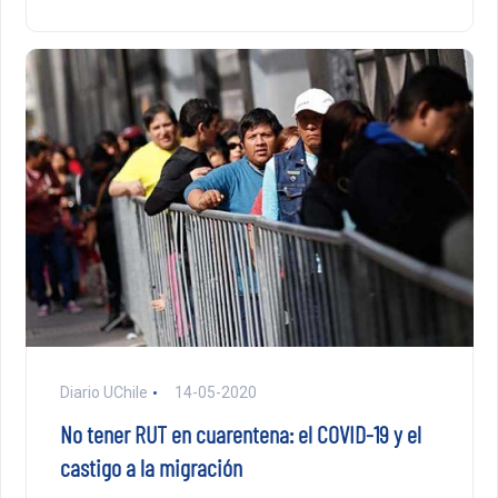
Diario UChile
14-05-2020
No tener RUT en cuarentena: el COVID-19 y el
castigo a la migración