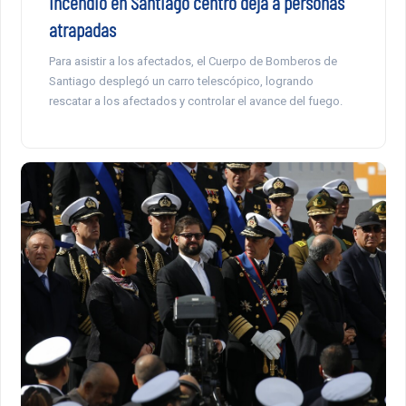
Incendio en Santiago centro deja a personas
atrapadas
Para asistir a los afectados, el Cuerpo de Bomberos de
Santiago desplegó un carro telescópico, logrando
rescatar a los afectados y controlar el avance del fuego.