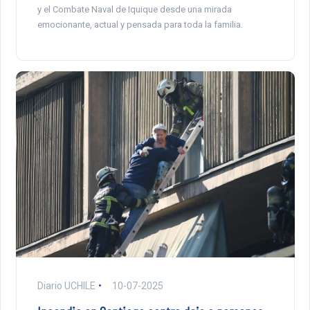
y el Combate Naval de Iquique desde una mirada
emocionante, actual y pensada para toda la familia.
Diario UCHILE
10-07-2025