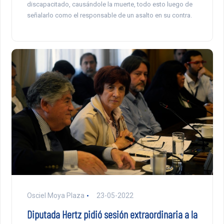
discapacitado, causándole la muerte, todo esto luego de
señalarlo como el responsable de un asalto en su contra.
Osciel Moya Plaza
23-05-2022
Diputada Hertz pidió sesión extraordinaria a la