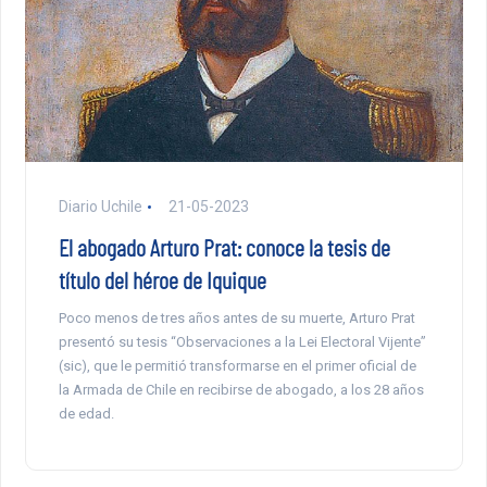
Diario Uchile
21-05-2023
El abogado Arturo Prat: conoce la tesis de
título del héroe de Iquique
Poco menos de tres años antes de su muerte, Arturo Prat
presentó su tesis “Observaciones a la Lei Electoral Vijente”
(sic), que le permitió transformarse en el primer oficial de
la Armada de Chile en recibirse de abogado, a los 28 años
de edad.