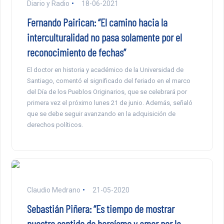
Diario y Radio
18-06-2021
Fernando Pairican: “El camino hacia la
interculturalidad no pasa solamente por el
reconocimiento de fechas”
El doctor en historia y académico de la Universidad de
Santiago, comentó el significado del feriado en el marco
del Día de los Pueblos Originarios, que se celebrará por
primera vez el próximo lunes 21 de junio. Además, señaló
que se debe seguir avanzando en la adquisición de
derechos políticos.
Claudio Medrano
21-05-2020
Sebastián Piñera: “Es tiempo de mostrar
nuestro sentido de heroísmo y amor por la