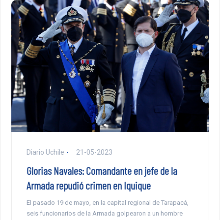
Diario Uchile
21-05-2023
Glorias Navales: Comandante en jefe de la
Armada repudió crimen en Iquique
El pasado 19 de mayo, en la capital regional de Tarapacá,
seis funcionarios de la Armada golpearon a un hombre