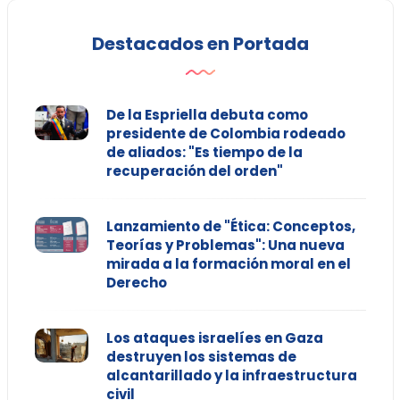
Destacados en Portada
De la Espriella debuta como
presidente de Colombia rodeado
de aliados: "Es tiempo de la
recuperación del orden"
Lanzamiento de "Ética: Conceptos,
Teorías y Problemas": Una nueva
mirada a la formación moral en el
Derecho
Los ataques israelíes en Gaza
destruyen los sistemas de
alcantarillado y la infraestructura
civil