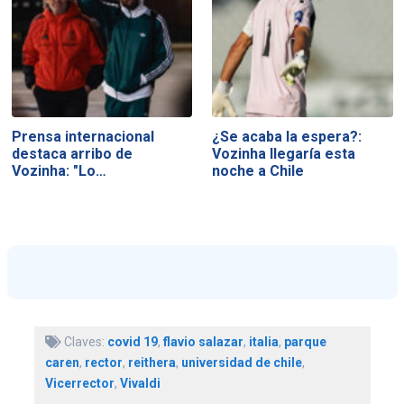
Prensa internacional
¿Se acaba la espera?:
destaca arribo de
Vozinha llegaría esta
Vozinha: "Lo…
noche a Chile
Claves:
covid 19
,
flavio salazar
,
italia
,
parque
caren
,
rector
,
reithera
,
universidad de chile
,
Vicerrector
,
Vivaldi