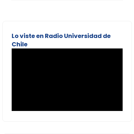
Lo viste en Radio Universidad de
Chile