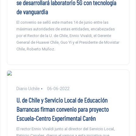
se desarrollará laboratorio 5G con tecnología
de vanguardia
El convenio se selló este martes 14 de junio entre las
máximas autoridades de estas entidades, encabezadas
por el Rector de la U. de Chile, Ennio Vivaldi, el Gerente
General de Huawei Chile, Guo Yi y el Presidente de Movistar
Chile, Roberto Muñoz.
Diario Uchile
06-06-2022
U. de Chile y Servicio Local de Educación
Barrancas firman convenio para proyecto
Escuela-Centro Experimental Carén
El rector Ennio Vivaldi junto al director del Servicio Local,
Patricio Canales, dieron el vamos a esta iniciativa que