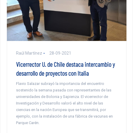
Raúl Martínez
28-09-2021
Vicerrector U. de Chile destaca intercambio y
desarrollo de proyectos con Italia
Flavio Salazar subrayó la importancia del encuentro
sostenido la semana pasada con representantes de las
universidades de Bolonia y Sapienza. El vicerrector de
Investigación y Desarrollo valoró el alto nivel de las
ciencias en la nación Europea que se transmitirá, por
ejemplo, con la instalación de una fábrica de vacunas en
Parque Carén.